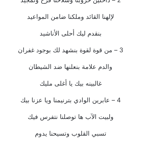
2 – داخلين حروبنا وسلاحنا فرح وتمجيد
لإلهنا القائد وملكنا ضامن المواعيد
بنقدم ليك أحلى الأناشيد
3 – من قوة لقوة بنشهد لك بوجود غفران
والدم علامة بنعلنها ضد الشيطان
غالبينه بيك يا أغلى مليك
4 – عابرين الوادي بترنيمنا ويا عزنا بيك
ولبيت الآب ها توصلنا نتفرس فيك
تسبي القلوب وتسيحنا يدوم