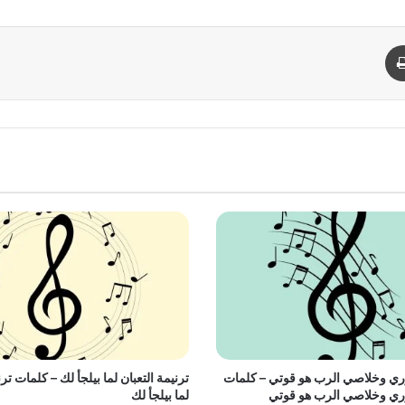
د
طباعة
وري وخلاصي الرب هو قوتي – كلمات
ترنيمة التعبان لما بيلجأ لك – كلمات ترن
وري وخلاصي الرب هو قوتي
لما بيلجأ لك