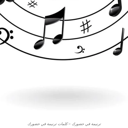
ترنيمة في حضورك – كلمات ترنيمة في حضورك