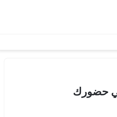
في حضورك