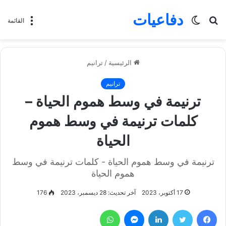
دفاعيات
بحث
الوضع
القائمة
عن
المظلم
الرئيسية
/
ترانيم
ترانيم
ترنيمة في وسط هموم الحياة –
كلمات ترنيمة في وسط هموم
الحياة
ترنيمة في وسط هموم الحياة - كلمات ترنيمة في وسط
هموم الحياة
17 أكتوبر، 2023
آخر تحديث: 28 ديسمبر، 2023
176
فيسبوك
تويتر
لينكدإن
ماسنجر
واتساب