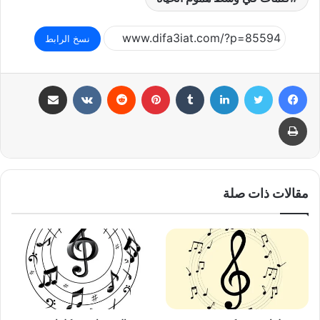
نسخ الرابط
فيسبوك
تويتر
لينكدإن
بينتيريست
مشاركة عبر البريد
طباعة
مقالات ذات صلة