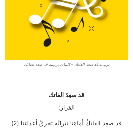
ترنيمة قد صعد الفاتك – كلمات ترنيمة قد صعد الفاتك
قد صعِدَ الفاتك
القرار:
قد صعِدَ الفاتكُ أمامَنا نيرانُه تحرقُ أعداءنا (2)