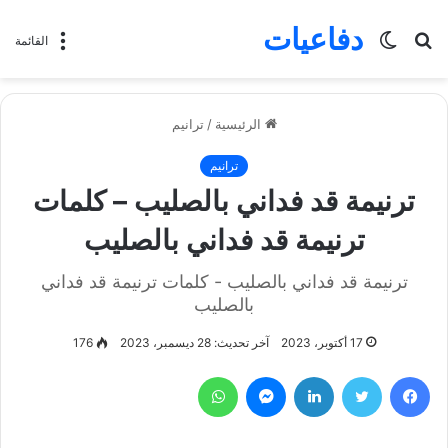
دفاعيات
بحث
الوضع
القائمة
عن
المظلم
الرئيسية
/
ترانيم
ترانيم
ترنيمة قد فداني بالصليب – كلمات
ترنيمة قد فداني بالصليب
ترنيمة قد فداني بالصليب - كلمات ترنيمة قد فداني
بالصليب
17 أكتوبر، 2023
آخر تحديث: 28 ديسمبر، 2023
176
فيسبوك
تويتر
لينكدإن
ماسنجر
واتساب