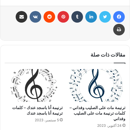
فيسبوك
تويتر
لينكدإن
بينتيريست
مشاركة عبر البريد
طباعة
مقالات ذات صلة
ترنيمة مات على الصليب وفداني –
ترنيمة أنا باسجد عندك – كلمات
كلمات ترنيمة مات على الصليب
ترنيمة أنا باسجد عندك
وفداني
5 سبتمبر، 2023
24 أكتوبر، 2023