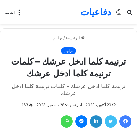
دفاعيات
بحث
الوضع
القائمة
عن
المظلم
الرئيسية
/
ترانيم
ترانيم
ترنيمة كلما ادخل عرشك – كلمات
ترنيمة كلما ادخل عرشك
ترنيمة كلما ادخل عرشك - كلمات ترنيمة كلما ادخل
عرشك
20 أكتوبر، 2023
آخر تحديث: 28 ديسمبر، 2023
163
فيسبوك
تويتر
لينكدإن
ماسنجر
واتساب