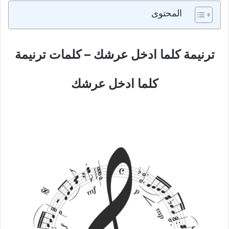
المحتوى
ترنيمة كلما ادخل عرشك – كلمات ترنيمة
كلما ادخل عرشك