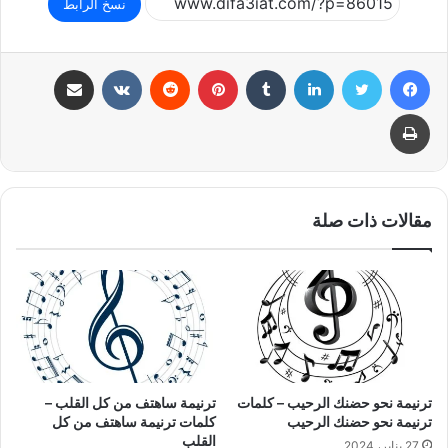
نسخ الرابط
فيسبوك
تويتر
لينكدإن
بينتيريست
مشاركة عبر البريد
طباعة
مقالات ذات صلة
ترنيمة نحو حضنك الرحيب – كلمات
ترنيمة ساهتف من كل القلب –
ترنيمة نحو حضنك الرحيب
كلمات ترنيمة ساهتف من كل
القلب
27 يناير، 2024