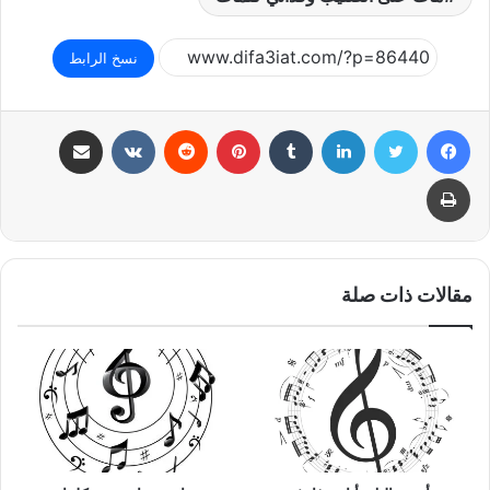
نسخ الرابط
فيسبوك
تويتر
لينكدإن
بينتيريست
مشاركة عبر البريد
طباعة
مقالات ذات صلة