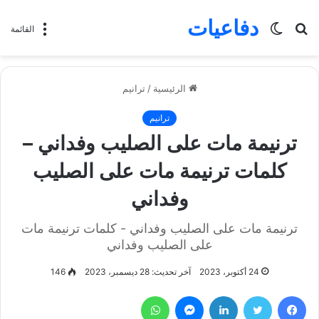
دفاعيات
بحث
الوضع
القائمة
عن
المظلم
الرئيسية
/
ترانيم
ترانيم
ترنيمة مات على الصليب وفداني –
كلمات ترنيمة مات على الصليب
وفداني
ترنيمة مات على الصليب وفداني - كلمات ترنيمة مات
على الصليب وفداني
24 أكتوبر، 2023
آخر تحديث: 28 ديسمبر، 2023
146
فيسبوك
تويتر
لينكدإن
ماسنجر
واتساب