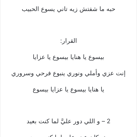
حبه ما شفتش زيه تاني يسوع الحبيب
القرار:
بيسوع يا هنايا بيسوع يا عزايا
إنت عزي وأملي ونوري ينبوع فرحي وسروري
يا هنايا بيسوع يا عزايا بيسوع
2 – و اللي دور عليَّ لما كنت بعيد