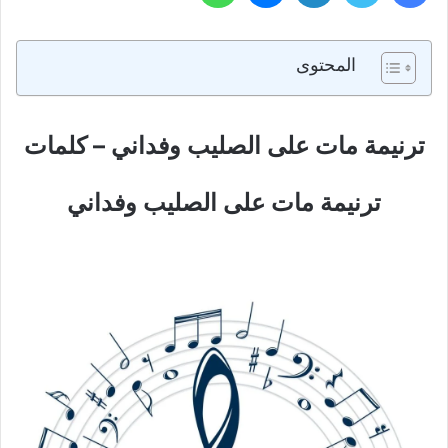
المحتوى
ترنيمة مات على الصليب وفداني – كلمات
ترنيمة مات على الصليب وفداني