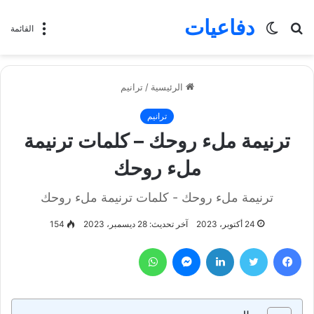
دفاعيات
بحث
الوضع
القائمة
عن
المظلم
الرئيسية
/
ترانيم
ترانيم
ترنيمة ملء روحك – كلمات ترنيمة
ملء روحك
ترنيمة ملء روحك - كلمات ترنيمة ملء روحك
24 أكتوبر، 2023
آخر تحديث: 28 ديسمبر، 2023
154
فيسبوك
تويتر
لينكدإن
ماسنجر
واتساب