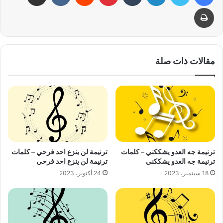
طباعة
مقالات ذات صلة
ترنيمة جه العدو يشككني – كلمات
ترنيمة لن ينزع احد فرحي – كلمات
ترنيمة جه العدو يشككني
ترنيمة لن ينزع احد فرحي
18 سبتمبر، 2023
24 أكتوبر، 2023