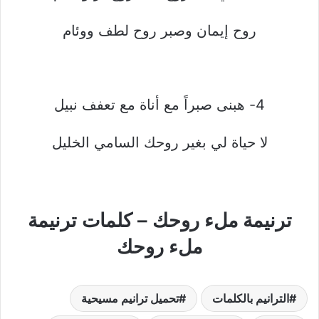
روح إيمان وصبر روح لطف ووئام
4- هبنى صبراً مع أناة مع تعفف نبيل
لا حياة لي بغير روحك السامي الخليل
ترنيمة ملء روحك – كلمات ترنيمة
ملء روحك
الترانيم بالكلمات
تحميل ترانيم مسيحية