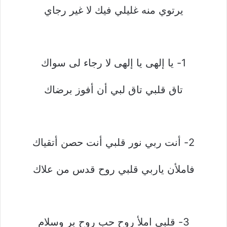
يرتوي منه غليلي فيك لا غير رجاي
1- يا إلهى يا إلهى لا رجاء لى سواك
تاق قلبي تاق لبي أن أفوز برضاك
2- أنت ربي نور قلبي أنت حصن أتقياك
فاملأن ياربي قلبي روح قدس من علاك
3- قلبي املأ روح حب روح بر وسلام