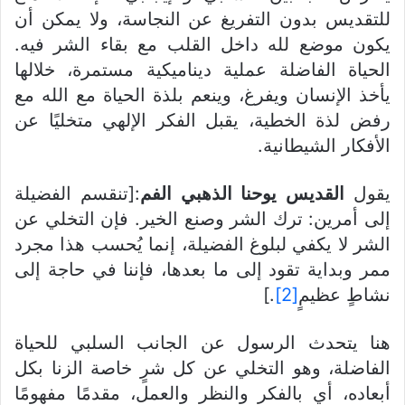
للتقديس بدون التفريغ عن النجاسة، ولا يمكن أن
يكون موضع لله داخل القلب مع بقاء الشر فيه.
الحياة الفاضلة عملية ديناميكية مستمرة، خلالها
يأخذ الإنسان ويفرغ، وينعم بلذة الحياة مع الله مع
رفض لذة الخطية، يقبل الفكر الإلهي متخليًا عن
الأفكار الشيطانية.
يقول
القديس يوحنا الذهبي الفم
:[تنقسم الفضيلة
إلى أمرين: ترك الشر وصنع الخير. فإن التخلي عن
الشر لا يكفي لبلوغ الفضيلة، إنما يُحسب هذا مجرد
ممر وبداية تقود إلى ما بعدها، فإننا في حاجة إلى
نشاطٍ عظيمٍ
[2]
.]
هنا يتحدث الرسول عن الجانب السلبي للحياة
الفاضلة، وهو التخلي عن كل شرٍ خاصة الزنا بكل
أبعاده، أي بالفكر والنظر والعمل، مقدمًا مفهومًا