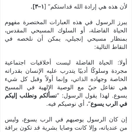
لأن هذه هي إرادة الله قداستكم” [
١–٣].
يبرز الرسول في هذه العبارات المختصرة مفهوم
الحياة الفاضلة، أو السلوك المسيحي المقدس،
بمنظار مسيحي إنجيلي، يمكن أن نلخصه في
النقاط التالية:
أولا: الحياة الفاضلة ليست أخلاقيات اجتماعية
مجردة وسلوكًا أدبيًا يتدرب عليه الإنسان بقدراته
الخاصة وجهاده الذاتي، وإنما أولاً وقبل كل شيء
هي تفاعل حيّ مع الوصية الإلهية في المسيح
يسوع. لهذا يقول الرسول: “
نسألكم ونطلب إليكم
في الرب يسوع
“، أي نوصيكم فيه.
إن كان الرسول يوصيهم في الرب يسوع، وليس
من عندياته، وإلا كانت وصايا بشرية قد تكون براقة