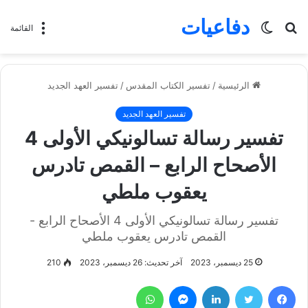
دفاعيات
بحث
الوضع
القائمة
عن
المظلم
الرئيسية
/
تفسير الكتاب المقدس
/
تفسير العهد الجديد
تفسير العهد الجديد
تفسير رسالة تسالونيكي الأولى 4
الأصحاح الرابع – القمص تادرس
يعقوب ملطي
تفسير رسالة تسالونيكي الأولى 4 الأصحاح الرابع -
القمص تادرس يعقوب ملطي
25 ديسمبر، 2023
آخر تحديث: 26 ديسمبر، 2023
210
فيسبوك
تويتر
لينكدإن
ماسنجر
واتساب