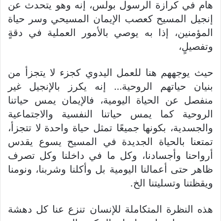
هام في كرازة الرسول بولس، إنه وهو يتحدث عن
إنجيل المسيح كعصب الإيمان المسيحي وسر حياة
المؤمنين، إذا به يوصي بالأمور العملية في دقةٍ
وتفصيلٍ،
حيث يوجههم هنا للعمل اليدوي كجزء لا يتجزأ من
بنيان حياتهم الروحية… إنه يكرز بالإنجيل غير
منفصل عن الحياة اليومية، فالإيمان يمس حياتنا
الروحية كما يمس حياتنا النفسية والاجتماعية
والجسدية، بكونها جميعًا تمثل حياة واحدة لا تتجزأ،
تمتعنا بالحياة الجديدة في المسيح يسوع يقدس
أرواحنا وأجسادنا، وكل ما في داخلنا وكل تصرف
ظاهر حتى أعمالنا اليومية بل وأكلنا وشربنا، ونومنا
ويقظتنا وتسليتنا الخ.
هذه النظرة المتكاملة للإنسان تنزع عنا كل دهشة