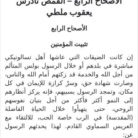
الأصحاح الرابع – القمص تادرس
يعقوب ملطي
الأصحاح الرابع
تثبيت المؤمنين
إن كانت الضيقات التي عاشها أهل تسالونيكي
مباشرة في بلدهم أو خلال الرسول بولس المتألم
من أجل الله والخدمة قد زكتهم أمام الله والناس،
وصارت شهادة حق، وسرّ كرازة للإيمان في كل
مكان، وتمجد الرسول بسببهم، فإنه يركز أنظارهم
إلى النمو أكثر فأكثر من أجل بنيان نفوسهم
الروحي، حتى يتهيأوا خلال الحياة الفاضلة
(المقدسة) في الرب خاصة الحب، للالتقاء مع
العريس السماوي القادم. لهذا يحدثهم الرسول
عن: