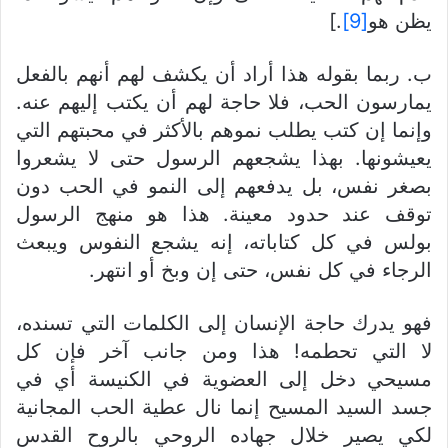
يظن هو
[9]
.]
ب. ربما بقوله هذا أراد أن يكشف لهم أنهم بالفعل
يمارسون الحب، فلا حاجة لهم أن يكتب إليهم عنه.
وإنما إن كتب يطلب نموهم بالأكثر في محبتهم التي
يعيشونها. بهذا يشجعهم الرسول حتى لا يشعروا
بصغر نفس، بل يدفعهم إلى النمو في الحب دون
توقف عند حدود معينة. هذا هو منهج الرسول
بولس في كل كتاباته، إنه يشجع النفوس ويبعث
الرجاء في كل نفس، حتى إن وبخ أو انتهر.
فهو يدرك حاجة الإنسان إلى الكلمات التي تسنده،
لا التي تحطمه! هذا ومن جانب آخر فإن كل
مسيحي دخل إلى العضوية في الكنيسة أي في
جسد السيد المسيح إنما نال عطية الحب المجانية
لكي يصير خلال جهاده الروحي بالروح القدس