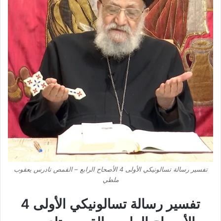
تفسير رسالة تسالونيكي الأولى 4 الأصحاح الرابع – القمص تادرس يعقوب
ملطي
تفسير رسالة تسالونيكي الأولى 4