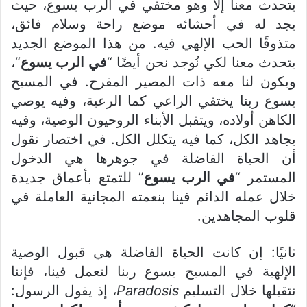
يتحدث معنا إلاَّ وهو مختفي في الرب يسوع، حيث
يجد له في أحشائه موضع راحة وسلام فائق،
متذوقًا الحب الإلهي فيه. من هذا الموضع الجديد
يتحدث معنا لكي نُوجد نحن أيضًا “
في الرب يسوع
“،
ويكون لنا معه ذات المصير المفرح. في المسيح
يسوع ربنا يختفي الراعي كما الرعية، وفيه يوصي
الكاهن أولاده، ويتقبل الأبناء الروحيون الوصية، وفيه
يجاهد الكل، كما فيه يتكلل الكل. في اختصار نقول
أن الحياة الفاضلة في جوهرها هي الدخول
المستمر “
في الرب يسوع
” للتمتع بأعماق جديدة
خلال عمله الدائم فينا بنعمته المجانية العاملة في
قلوب المجاهدين.
ثانيًا: إن كانت الحياة الفاضلة هي قبول الوصية
الإلهية في المسيح يسوع ربنا لتعمل فينا، فإننا
نتقبلها خلال التسليم
Paradosis
، إذ يقول الرسول: