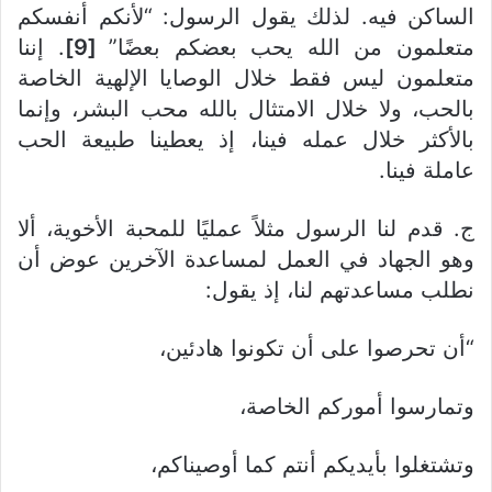
الساكن فيه. لذلك يقول الرسول: “لأنكم أنفسكم
متعلمون من الله يحب بعضكم بعضًا”
[9]
. إننا
متعلمون ليس فقط خلال الوصايا الإلهية الخاصة
بالحب، ولا خلال الامتثال بالله محب البشر، وإنما
بالأكثر خلال عمله فينا، إذ يعطينا طبيعة الحب
عاملة فينا.
ج. قدم لنا الرسول مثلاً عمليًا للمحبة الأخوية، ألا
وهو الجهاد في العمل لمساعدة الآخرين عوض أن
نطلب مساعدتهم لنا، إذ يقول:
“أن تحرصوا على أن تكونوا هادئين،
وتمارسوا أموركم الخاصة،
وتشتغلوا بأيديكم أنتم كما أوصيناكم،