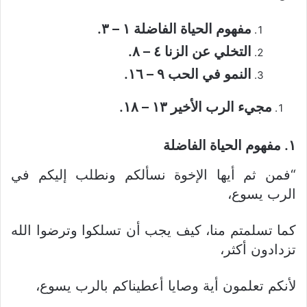
مفهوم الحياة الفاضلة ١ – ٣.
التخلي عن الزنا ٤ – ٨.
النمو في الحب ٩ – ١٦.
مجيء الرب الأخير ١٣ – ١٨.
١. مفهوم الحياة الفاضلة
“فمن ثم أيها الإخوة نسألكم ونطلب إليكم في
الرب يسوع،
كما تسلمتم منا، كيف يجب أن تسلكوا وترضوا الله
تزدادون أكثر،
لأنكم تعلمون أية وصايا أعطيناكم بالرب يسوع،