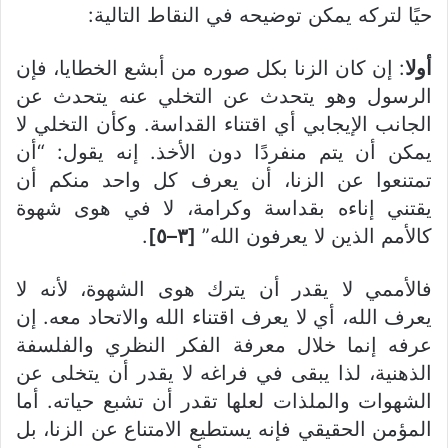
حيًا لتركه يمكن توضيحه في النقاط التالية:
أولا
: إن كان الزنا بكل صوره من أبشع الخطايا، فإن
الرسول وهو يتحدث عن التخلي عنه يتحدث عن
الجانب الإيجابي أي اقتناء القداسة. وكأن التخلي لا
يمكن أن يتم منفردًا دون الأخذ. إنه يقول: “أن
تمتنعوا عن الزنا، أن يعرف كل واحد منكم أن
يقتني إناءه بقداسة وكرامة، لا في هوى شهوة
كالأمم الذين لا يعرفون الله”
[٣–٥]
.
فالأممي لا يقدر أن يترك هوى الشهوة، لأنه لا
يعرف الله، أي لا يعرف اقتناء الله والاتحاد معه. إن
عرفه إنما خلال معرفة الفكر النظري والفلسفة
الذهنية، لذا يبقى في فراغه لا يقدر أن يتخلى عن
الشهوات والملذات لعلها تقدر أن تشبع حياته. أما
المؤمن الحقيقي فإنه يستطيع الامتناع عن الزنا، بل