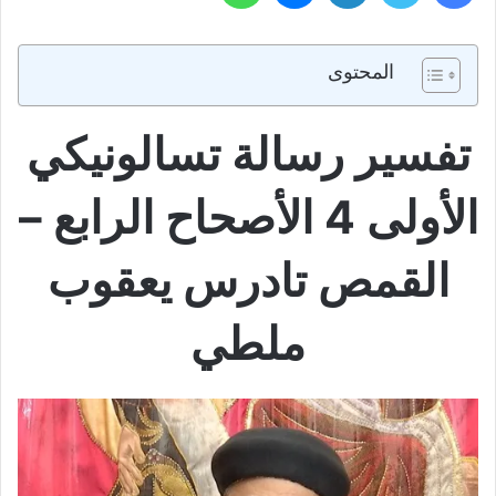
المحتوى
تفسير رسالة تسالونيكي
الأولى 4 الأصحاح الرابع –
القمص تادرس يعقوب
ملطي