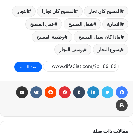
المسيح كان نجار
المسيح كان نجارا
النجار
النجارة
شغل المسيح
عمل المسيح
ماذا كان يعمل المسيح
وظيفة المسيح
يسوع النجار
يوسف النجار
نسخ الرابط
فيسبوك
تويتر
لينكدإن
بينتيريست
مشاركة عبر البريد
طباعة
مقالات ذات صلة