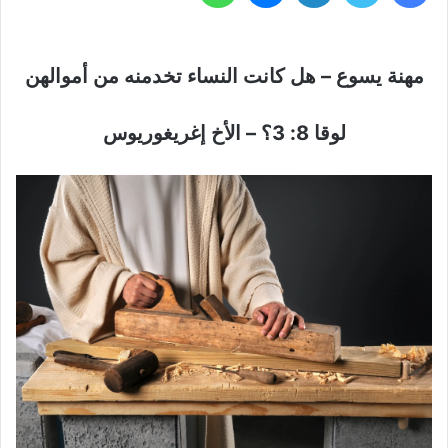
مهنة يسوع – هل كانت النساء تخدمنه من أموالهن
لوقا 8: 3؟ – الأخ إغريغوريوس