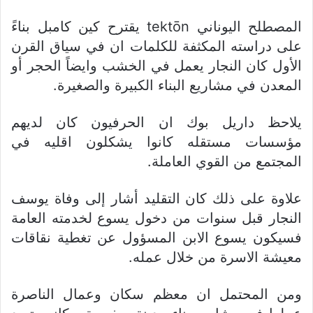
المصطلح اليوناني tektōn يقترح كين كامبل بناءً
على دراسته المكثفة للكلمات ان في سياق القرن
الأول كان النجار يعمل في الخشب وايضاً الحجر أو
المعدن في مشاريع البناء الكبيرة والصغيرة.
يلاحظ داريل بوك ان الحرفيون كان لديهم
مؤسسات مستقله كانوا يشكلون اقليه في
المجتمع من القوي العاملة.
علاوة على ذلك كان التقليد أشار إلى وفاة يوسف
النجار قبل سنوات من دخول يسوع لخدمته العامة
فسيكون يسوع الابن المسؤول عن تغطية نقاقات
معيشة الاسرة من خلال عمله.
ومن المحتمل ان معظم سكان وعمال الناصرة