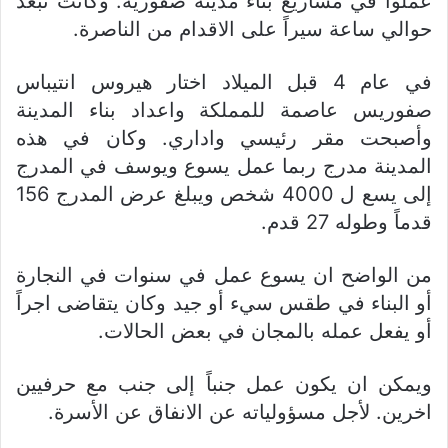
عملوا في مشاريع بناء مدينة صفورية. وكانت تبعد
حوالي ساعة سيراً على الاقدام من الناصرة.
في عام 4 قبل الميلاد اختار هيروس انتيباس
صفوريس عاصمة للمملكة واعداد بناء المدينة
وأصبحت مقر رئيسي واداري. وكان في هذه
المدينة مدرج ربما عمل يسوع ويوسف في المدرج
إلى يسع ل 4000 شخص ويبلغ عرض المدرج 156
قدماً وطوله 27 قدم.
من الواضح ان يسوع عمل في سنوات في النجارة
أو البناء في طقس سيء أو جيد وكان يتقاضى اجراً
أو يفعل عمله بالمجان في بعض الحالات.
ويمكن ان يكون عمل جنباً إلى جنب مع حرفيين
اخرين. لأجل مسؤولياته عن الانفاق عن الأسرة.