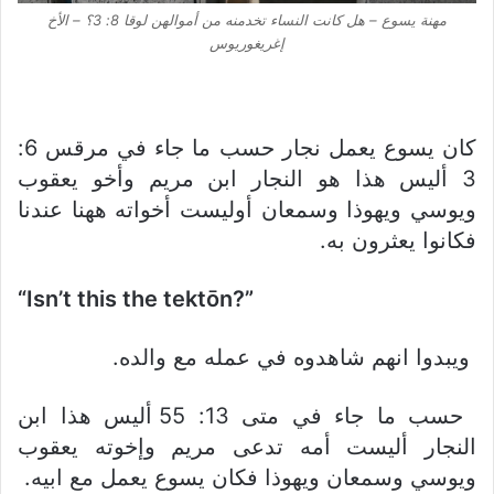
مهنة يسوع – هل كانت النساء تخدمنه من أموالهن لوقا 8: 3؟ – الأخ
إغريغوريوس
كان يسوع يعمل نجار حسب ما جاء في مرقس 6:
3 أليس هذا هو النجار ابن مريم وأخو يعقوب
ويوسي ويهوذا وسمعان أوليست أخواته ههنا عندنا
فكانوا يعثرون به.
“Isn’t this the tektōn?”
ويبدوا انهم شاهدوه في عمله مع والده.
حسب ما جاء في متى 13: 55 أليس هذا ابن
النجار أليست أمه تدعى مريم وإخوته يعقوب
ويوسي وسمعان ويهوذا فكان يسوع يعمل مع ابيه.