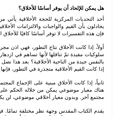
هل يمكن للإلحاد أن يوفر أساسًا للأخلاق؟
أحد التحديات المركزية للحجة الأخلاقية يأتي م
يجادلون بأن القيم والواجبات والالتزامات الأخلا
فإن هذه التفسيرات لا توفر أساسًا كافيًا للأخلاق 
أولاً، إذا كانت الأخلاق نتاج التطور، فهي اذن مج
سلوكيات مفيدة تمّ تناقلها لأنها تساهم في ازدهار ا
بالنفس جيدة من الناحية الأخلاقية؟ بعد هذا نصل 
إذا كانت القيم الأخلاقية متجذرة في التطور، فإنه
ثانياً، إذا كانت الأخلاق مبنية على الإجماع المج
هناك معيار موضوعي يمكن من خلاله الحكم على أي
مجتمع آخر. وبدون معيار أخلاقي موضوعي، لن يكون
يقدم الكتاب المقدس وجهة نظر مختلفة تمامًا. فهو 