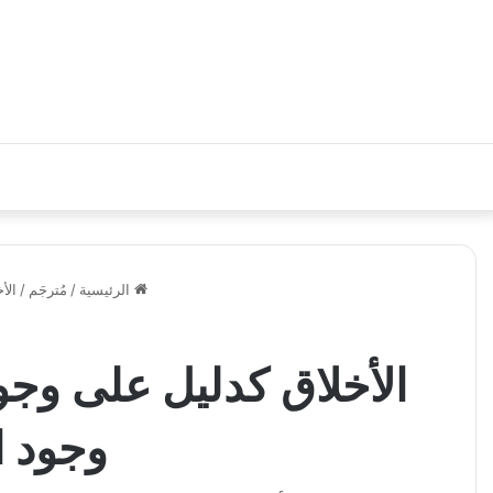
الرئيسية
/
مُترجَم
/
الأ
الأخلاق كدليل على وجو
وجود الله –