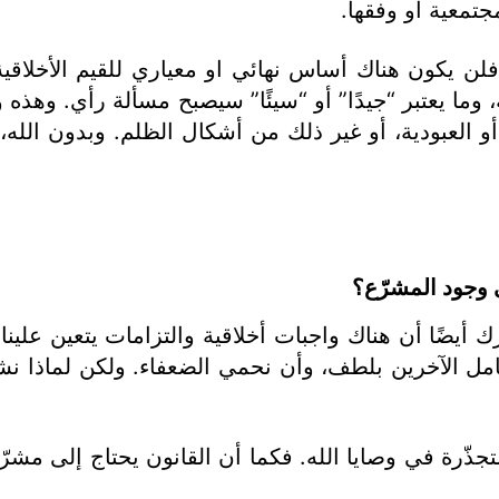
مجتمعية او وفقها.
فلن يكون هناك أساس نهائي او معياري للقيم الأخلاقي
ا يعتبر “جيدًا” أو “سيئًا” سيصبح مسألة رأي. وهذه وجه
، أو العبودية، أو غير ذلك من أشكال الظلم. وبدون الله، 
ى وجود المشرّع؟
 أيضًا أن هناك واجبات أخلاقية والتزامات يتعين علينا
امل الآخرين بلطف، وأن نحمي الضعفاء. ولكن لماذا نش
جذّرة في وصايا الله. فكما أن القانون يحتاج إلى مشرّ