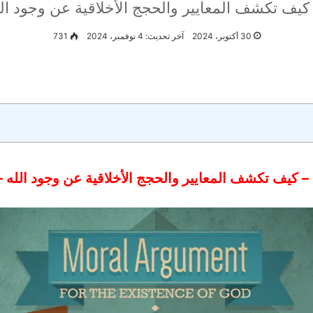
تكشف المعايير والحجج الأخلاقية عن وجود الله - ترجمة: ael
30 أكتوبر، 2024
آخر تحديث: 4 نوفمبر، 2024
731
ف تكشف المعايير والحجج الأخلاقية عن وجود الله – ترجمة: ichael