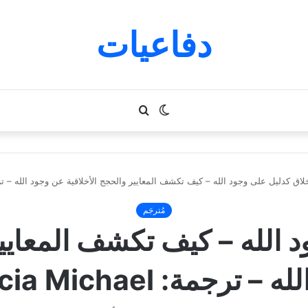
دفاعيات
الوضع
بحث
المظلم
عن
خلاق كدليل على وجود الله – كيف تكشف المعايير والحجج الأخلاقية عن وجود الله – ترجمة: a Michael
مُترجَم
د الله – كيف تكشف المعايير
 ترجمة: Patricia Michael