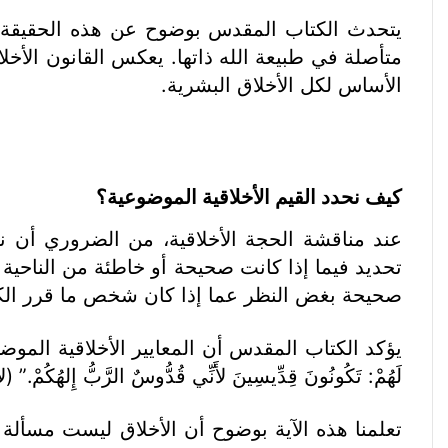
يتحدث الكتاب المقدس بوضوح عن هذه الحقيقة، حي
متأصلة في طبيعة الله ذاتها. يعكس القانون الأخلاق
الأساس لكل الأخلاق البشرية.
كيف نحدد القيم الأخلاقية الموضوعية؟
عند مناقشة الحجة الأخلاقية، من الضروري أن نف
تحديد فيما إذا كانت صحيحة أو خاطئة من الناحية
صحيحة بغض النظر عما إذا كان شخص ما قرر الكذب أم
لَهُمْ: تَكُونُونَ قِدِّيسِينَ لأَنِّي قُدُّوسٌ الرَّبُّ إِلهُكُمْ.” (لا 19: 2
تعلمنا هذه الآية بوضوح أن الأخلاق ليست مسألة