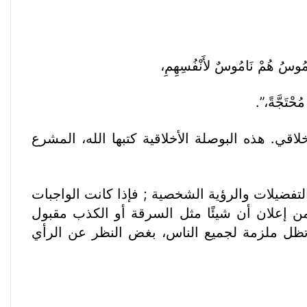
اقي. هذه البوصلة الأخلاقية كتبها الله، المشرع
التفضيلات والرؤية الشخصية ; فإذا كانت الواجبات
 من إعلان أن شيئًا مثل السرقة أو الكذب مقبول
نها تظل ملزمة لجميع الناس، بغض النظر عن الرأي