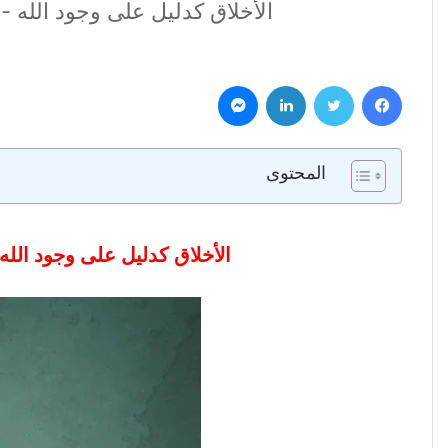
الأخلاق كدليل على وجود الله - كيف 
فيسبوك
تويتر
لينكدإن
ماسنجر
المحتوى
الأخلاق كدليل على وجود الله – كي