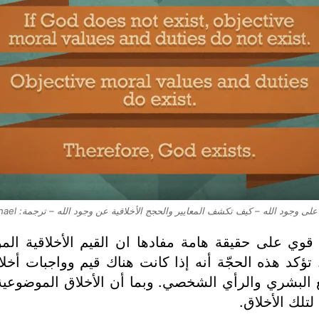
ى وجود الله – كيف تكشف المعايير والحجج الأخلاقية عن وجود الله – ترجمة: Patricia Michael
ان قوي على حقيقة هامة مفادها ان القيم الأخلاقية ا
تؤكد هذه الحجّة أنه إذا كانت هناك قيم وواجبات أ
ع البشري والرأي الشخصي. وبما أن الأخلاق الموضوعية 
لتلك الأخلاق.