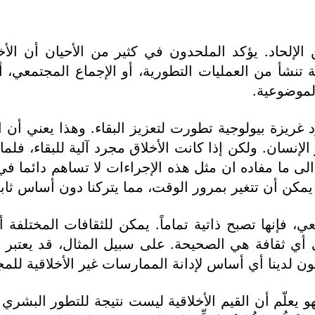
ن الإلحاد. يؤكد الملحدون في كثير من الأحيان أن 
قية تنشأ من العمليات التطورية، أو الإجماع المجتمعي
الموضوعية.
رد غريزة بيولوجية تطورت لتعزيز البقاء. وهذا يعني أن 
لإنسان. ولكن إذا كانت الأخلاق مجرد آلية للبقاء، فلماذا
الى ما مفاده ان مثل هذه الإجراءات لا تساهم دائما في 
ا يمكن أن تتغير بمرور الوقت، مما يتركنا دون أساس ثابت
تمعي، فإنها تصبح ذاتية تماماً. يمكن للثقافات المختل
 ثقافة هي الصحيحة. على سبيل المثال، قد يعتبر مجتم
 لدينا أي أساس لإدانة الممارسات غير الأخلاقية للم
يعلّم أن القيم الأخلاقية ليست نتيجة للتطور البشري أ