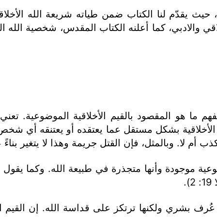
ث يقدّم لنا الكتاب ضمن طياته شريعة الله الأخلاقي
ي والادبي، كما أعلنه الكتاب المقدس، شخصية الله البار
هم ما هو المقصود بالقيم الأخلاقية الموضوعية. تعني 
 الأخلاقية بشكل مستقل عما يعتقده أو يعتنقه أي شخص ع
 لا. وبالمثل، فإن القتل جريمة وهذا لا يتغير بناءً عل
).
 عُرف بشري ولكنها ترتكز على قداسة الله. إن القيم 