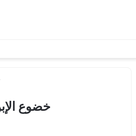
خضوع الإب