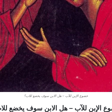
خضوع الإبن للآب – هل الابن سوف يخضع للاب؟
ع الإبن للآب – هل الابن سوف يخضع للا