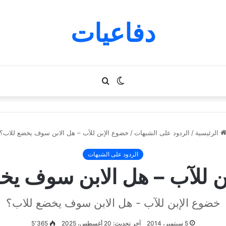
دفاعيات
الوضع
بحث
المظلم
عن
الرئيسية
/
الردود على الشبهات
/
خضوع الإبن للآب – هل الابن سوف يخضع للاب؟
الردود على الشبهات
ن للآب – هل الابن سوف يخ
خضوع الإبن للآب - هل الابن سوف يخضع للاب؟
5 سبتمبر، 2014
آخر تحديث: 20 أغسطس، 2025
5٬365