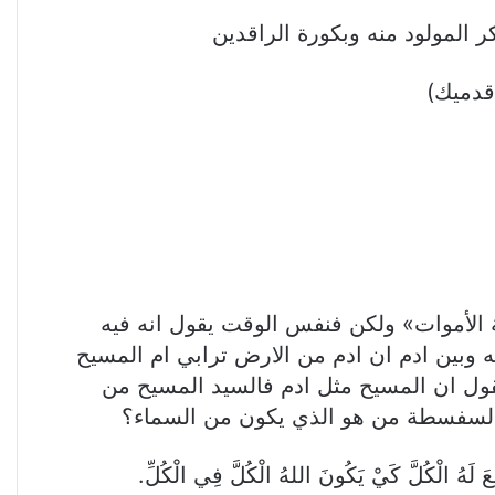
 الأموات» ولكن فنفس الوقت يقول انه فيه
 المسيح مقارنة بينه وبين ادم ان ادم من الارض ترابي ام المسيح
ا اشد رد على من يقول ان المسيح مثل ادم فالسيد المسيح من
ل السفسطة من هو الذي يكون من السماء؟