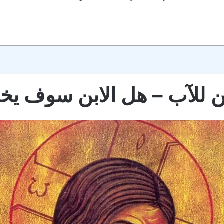
ن للآب – هل الابن سوف يخ