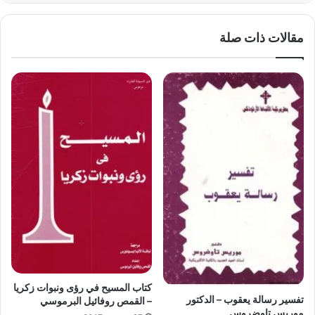
مقالات ذات صلة
كتاب المسيح في رؤى ونبوات زكريا
تفسير رسالة يعقوب – الدكتور
– القمص روفائيل البرموسي
موريس تاوضروس