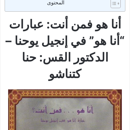
المحتوى
أنا هو فمن أنت: عبارات
“أنا هو” في إنجيل يوحنا –
الدكتور القس: حنا
كتناشو