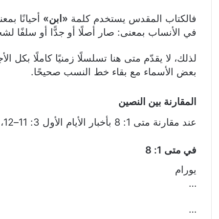
فالكتاب المقدس يستخدم كلمة
«ابن»
أحيانًا بمع
في الأنساب بمعنى: صار أصلًا أو جدًّا أو سلفًا ل
لذلك، لا يقدّم متى هنا تسلسلًا زمنيًا كاملًا بكل الأ
بعض الأسماء مع بقاء خط النسب صحيحًا.
المقارنة بين النصين
عند مقارنة متى 1: 8 بأخبار الأيام الأول 3: 11–12، تظهر الأجيال التي جاءت بين يورام وعُزّيا، أو عزريا كما يُسمى أيضًا:
في متى 1: 8
يورام
…
…