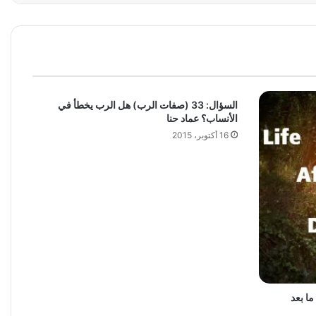
السؤال: 33 (صفات الرب) هل الرب يخطأ في
الأنساب؟ عماد حنا
16 أكتوبر، 2015
ما بعد