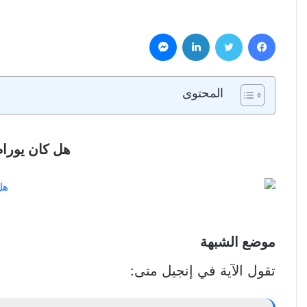
فيسبوك
تويتر
لينكدإن
ماسنجر
المحتوى
هل كان يورام أبا لعزيا
موضع الشبهة
تقول الآية في إنجيل متى: