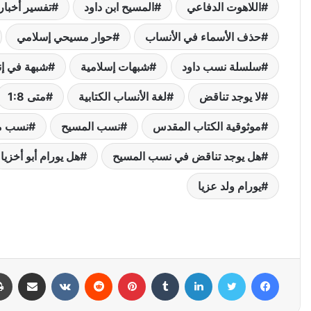
اللاهوت الدفاعي
المسيح ابن داود
تفسير أخبار ا
حذف الأسماء في الأنساب
حوار مسيحي إسلامي
سلسلة نسب داود
شبهات إسلامية
شبهة في إن
لا يوجد تناقض
لغة الأنساب الكتابية
متى 1:8
موثوقية الكتاب المقدس
نسب المسيح
نسب م
هل يوجد تناقض في نسب المسيح
هل يورام أبو أخزيا
يورام ولد عزيا
فيسبوك
تويتر
لينكدإن
بينتيريست
مشاركة عبر البري