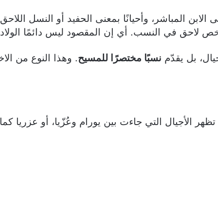
نى الابن المباشر، وأحيانًا بمعنى الحفيد أو النسل اللا
شخص لاحق في النسب. أي إن المقصود ليس دائمًا الولادة 
جيال، بل يقدّم
نسبًا مختصرًا للمسيح
. وهذا النوع من ال