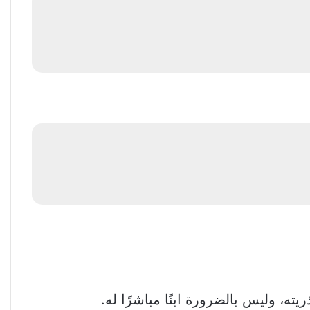
ته، وليس بالضرورة ابنًا مباشرًا له.