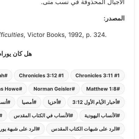
الأجيال المحذوفة في نسب متى.
المصدر:
iculties
, Victor Books, 1992, p. 324.
هل كان يورام أبا لعزيا
ah
1 Chronicles 3:12
1 Chronicles 3:11
s Howe
Norman Geisler
Matthew 1:8
أخبار الأيام الأول 3:12
أخزيا
أمصيا
أنس
الأنساب اليهودية
الأنساب في الكتاب المقدس
الرد على شبهات الكتاب المقدس
الرد على شبهة يورا