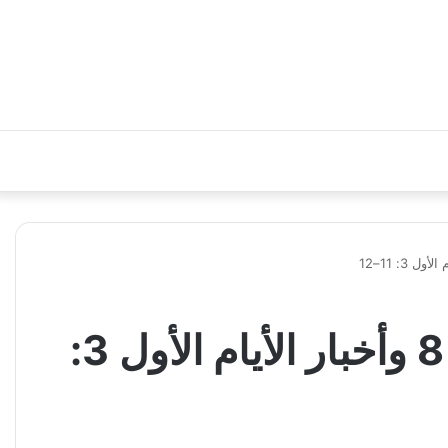
هل كان يورام أبا لعزيا أم لأخزيا؟ قراءة في متى 1: 8 وأخبار الأيام الأول 3: