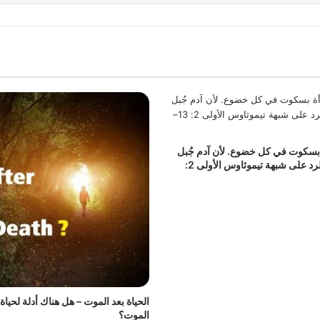
 بسكوت في كل خضوع. لأن آدم جُبل
أولًا ثم حواء» الرد على شبهة تيموثاوس الأولى 2:
الحياة بعد الموت – هل هناك أدلة لحياة 
الموت؟