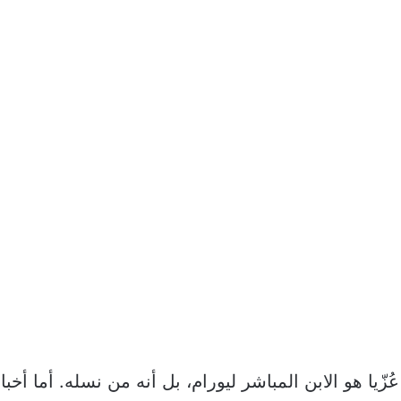
يا هو الابن المباشر ليورام، بل أنه من نسله. أما أخبار