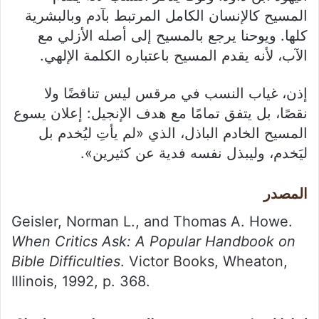
المسيح كالإنسان الكامل المرتبط بآدم وبالبشرية
كلها. ويوحنا يرجع بالمسيح إلى أصله الأزلي مع
الآب، لأنه يقدم المسيح باعتباره الكلمة الإلهي.
إذن، غياب النسب في مرقس ليس تناقضًا ولا
نقصًا، بل يتفق تمامًا مع هدف الإنجيل: إعلان يسوع
المسيح الخادم الباذل، الذي «لم يأتِ ليُخدم بل
ليَخدم، وليبذل نفسه فدية عن كثيرين».
المصدر
Geisler, Norman L., and Thomas A. Howe.
When Critics Ask: A Popular Handbook on
Bible Difficulties
. Victor Books, Wheaton,
Illinois, 1992, p. 368.