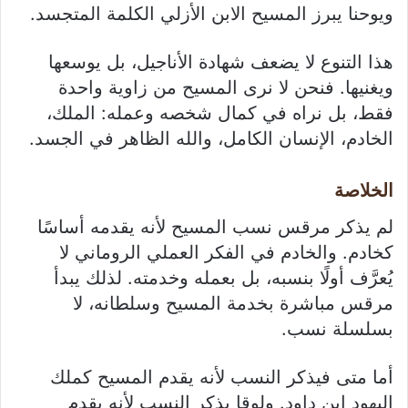
ويوحنا يبرز المسيح الابن الأزلي الكلمة المتجسد.
هذا التنوع لا يضعف شهادة الأناجيل، بل يوسعها
ويغنيها. فنحن لا نرى المسيح من زاوية واحدة
فقط، بل نراه في كمال شخصه وعمله: الملك،
الخادم، الإنسان الكامل، والله الظاهر في الجسد.
الخلاصة
لم يذكر مرقس نسب المسيح لأنه يقدمه أساسًا
كخادم. والخادم في الفكر العملي الروماني لا
يُعرَّف أولًا بنسبه، بل بعمله وخدمته. لذلك يبدأ
مرقس مباشرة بخدمة المسيح وسلطانه، لا
بسلسلة نسب.
أما متى فيذكر النسب لأنه يقدم المسيح كملك
اليهود ابن داود. ولوقا يذكر النسب لأنه يقدم