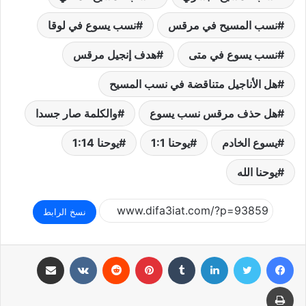
نسب المسيح في مرقس
نسب يسوع في لوقا
نسب يسوع في متى
هدف إنجيل مرقس
هل الأناجيل متناقضة في نسب المسيح
هل حذف مرقس نسب يسوع
والكلمة صار جسدا
يسوع الخادم
يوحنا 1:1
يوحنا 1:14
يوحنا الله
نسخ الرابط
فيسبوك
تويتر
لينكدإن
بينتيريست
مشاركة عبر البريد
طباعة