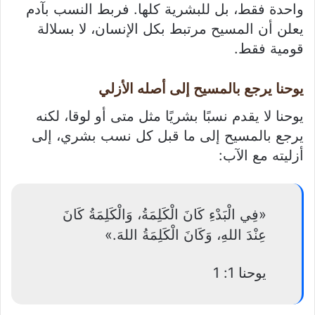
واحدة فقط، بل للبشرية كلها. فربط النسب بآدم
يعلن أن المسيح مرتبط بكل الإنسان، لا بسلالة
قومية فقط.
يوحنا يرجع بالمسيح إلى أصله الأزلي
يوحنا لا يقدم نسبًا بشريًا مثل متى أو لوقا، لكنه
يرجع بالمسيح إلى ما قبل كل نسب بشري، إلى
أزليته مع الآب:
«فِي الْبَدْءِ كَانَ الْكَلِمَةُ، وَالْكَلِمَةُ كَانَ
عِنْدَ اللهِ، وَكَانَ الْكَلِمَةُ اللهَ.»
يوحنا 1: 1