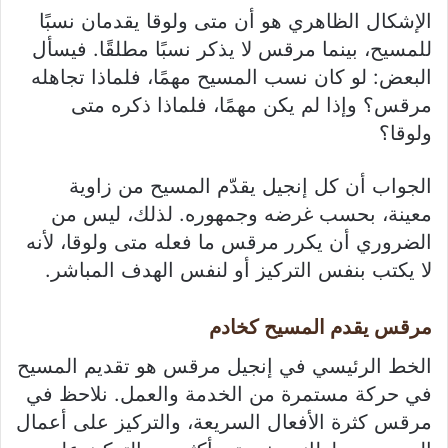
الإشكال الظاهري هو أن متى ولوقا يقدمان نسبًا
للمسيح، بينما مرقس لا يذكر نسبًا مطلقًا. فيسأل
البعض: لو كان نسب المسيح مهمًا، فلماذا تجاهله
مرقس؟ وإذا لم يكن مهمًا، فلماذا ذكره متى
ولوقا؟
الجواب أن كل إنجيل يقدّم المسيح من زاوية
معينة، بحسب غرضه وجمهوره. لذلك، ليس من
الضروري أن يكرر مرقس ما فعله متى ولوقا، لأنه
لا يكتب بنفس التركيز أو لنفس الهدف المباشر.
مرقس يقدم المسيح كخادم
الخط الرئيسي في إنجيل مرقس هو تقديم المسيح
في حركة مستمرة من الخدمة والعمل. نلاحظ في
مرقس كثرة الأفعال السريعة، والتركيز على أعمال