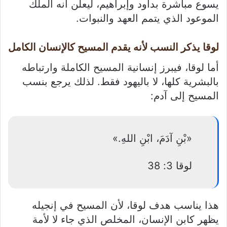
يسوع مباشرة بداود وإبراهيم، ليعلن أنه الملك
الموعود الذي يتمم العهد والنبوات.
لوقا يذكر النسب لأنه يقدم المسيح كالإنسان الكامل
أما لوقا، فيبرز إنسانية المسيح الكاملة وارتباطه
بالبشرية كلها، لا باليهود فقط. لذلك يرجع بنسب
المسيح إلى آدم:
«بْنِ آدَمَ، ابْنِ اللهِ.»
لوقا 3: 38
هذا يناسب هدف لوقا، لأن المسيح في إنجيله
يظهر كابن الإنسان، المخلص الذي جاء لا لأمة