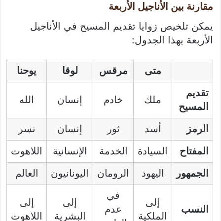
مقارنة بين الأناجيل الأربعة
يمكن تلخيص زوايا تقديم المسيح في الأناجيل
الأربعة بهذا الجدول:
متى
مرقس
لوقا
يوحنا
تقديم
ملك
خادم
إنسان
الله
المسيح
الرمز
أسد
ثور
إنسان
نسر
المفتاح
السيادة
الخدمة
الإنسانية
اللاهوت
الجمهور
اليهود
الرومان
اليونانيون
العالم
في
إلى
إلى
إلى
النسب
عدم
الملكية
البشرية
اللاهوت