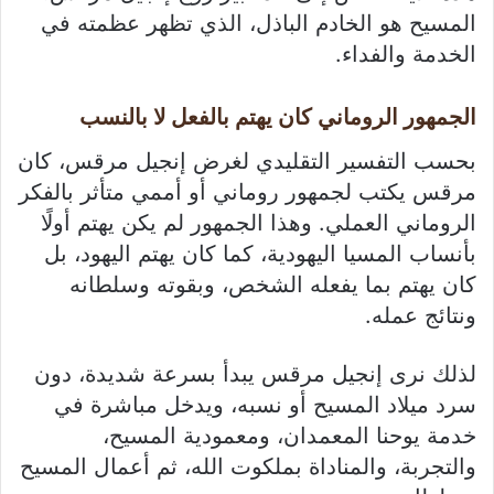
المسيح هو الخادم الباذل، الذي تظهر عظمته في
الخدمة والفداء.
الجمهور الروماني كان يهتم بالفعل لا بالنسب
بحسب التفسير التقليدي لغرض إنجيل مرقس، كان
مرقس يكتب لجمهور روماني أو أممي متأثر بالفكر
الروماني العملي. وهذا الجمهور لم يكن يهتم أولًا
بأنساب المسيا اليهودية، كما كان يهتم اليهود، بل
كان يهتم بما يفعله الشخص، وبقوته وسلطانه
ونتائج عمله.
لذلك نرى إنجيل مرقس يبدأ بسرعة شديدة، دون
سرد ميلاد المسيح أو نسبه، ويدخل مباشرة في
خدمة يوحنا المعمدان، ومعمودية المسيح،
والتجربة، والمناداة بملكوت الله، ثم أعمال المسيح