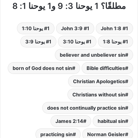
مطلقًا؟ 1 يوحنا 3: 9 و1 يوحنا 1: 8
1 John 1:8
1 John 3:9
1 يوحنا 1:10
1 يوحنا 1:8
1 يوحنا 3:10
1 يوحنا 3:9
believer and unbeliever sin
born of God does not sin
Bible difficulties
Christian Apologetics
Christians without sin
does not continually practice sin
James 2:14
habitual sin
practicing sin
Norman Geisler