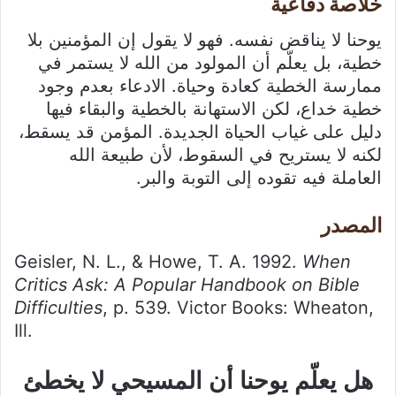
خلاصة دفاعية
يوحنا لا يناقض نفسه. فهو لا يقول إن المؤمنين بلا
خطية، بل يعلّم أن المولود من الله لا يستمر في
ممارسة الخطية كعادة وحياة. الادعاء بعدم وجود
خطية خداع، لكن الاستهانة بالخطية والبقاء فيها
دليل على غياب الحياة الجديدة. المؤمن قد يسقط،
لكنه لا يستريح في السقوط، لأن طبيعة الله
العاملة فيه تقوده إلى التوبة والبر.
المصدر
Geisler, N. L., & Howe, T. A. 1992.
When
Critics Ask: A Popular Handbook on Bible
Difficulties
, p. 539. Victor Books: Wheaton,
Ill.
هل يعلّم يوحنا أن المسيحي لا يخطئ