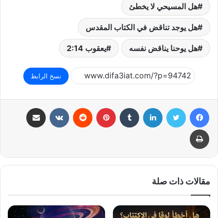
هل المسيحي لا يخطئ
هل يوجد تناقض في الكتاب المقدس
هل يوحنا يناقض نفسه
يعقوب 2:14
نسخ الرابط
فيسبوك
تويتر
لينكدإن
بينتيريست
مشاركة عبر البريد
طباعة
مقالات ذات صلة