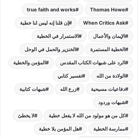
true faith and works
Thomas Howe
When Critics Ask
إن قلنا إنه ليس لنا خطية
الإيمان والأعمال
الاستمرار في الخطية
الخطية المستمرة
الخنزير والحمل في الوحل
الرد على شبهات الكتاب المقدس
المؤمن والخطية
الولادة من الله
تفسير كتابي
دفاعيات مسيحية
زرع الله
شبهات كتابية
شبهات وردود
كل من هو مولود من الله لا يفعل خطية
لا يخطئ
ممارسة الخطية
هل المؤمن بلا خطية