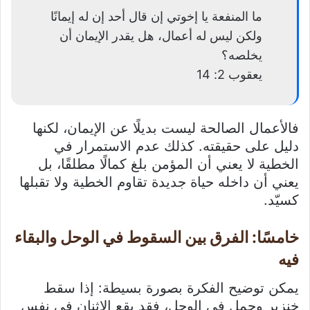
ما المنفعة يا إخوتي إن قال أحد إن له إيمانًا
ولكن ليس له أعمال، هل يقدر الإيمان أن
يخلصه؟
يعقوب 2: 14
فالأعمال الصالحة ليست بديلًا عن الإيمان، لكنها
دليل على حقيقته. كذلك عدم الاستمرار في
الخطية لا يعني أن المؤمن بلغ كمالًا مطلقًا، بل
يعني أن داخله حياة جديدة تقاوم الخطية ولا تقبلها
كسيّد.
خامسًا: الفرق بين السقوط في الوحل والبقاء
فيه
يمكن توضيح الفكرة بصورة بسيطة: إذا سقط
خنزير وحمل في الوحل، فقد يقع الاثنان في نفس