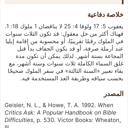
خلاصة دفاعية
يعقوب 5: 17 ولوقا 4: 25 لا يناقضان 1 ملوك 18: 1.
فهناك أكثر من حل معقول: قد تكون الثلاث سنوات
في الملوك رقمًا تقريبيًا، أو محسوبة من إقامة إيليا
عند أرملة صرفة، أو قد يكون الجفاف بدأ قبل
المجاعة بستة أشهر. لذلك يمكن أن تكون مدة
غلق السماء الكاملة ثلاث سنوات وستة أشهر، مع
بقاء تعبير «السنة الثالثة» في سفر الملوك صحيحًا
بحسب سياقه وطريقة العد المستخدمة فيه.
المصدر
Geisler, N. L., & Howe, T. A. 1992.
When
Critics Ask: A Popular Handbook on Bible
Difficulties
, p. 530. Victor Books: Wheaton,
Ill.