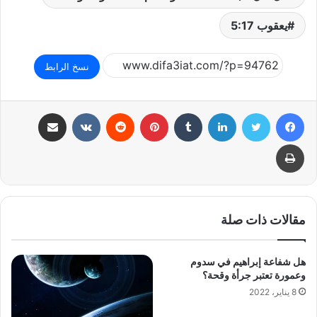
يعقوب 5:17
نسخ الرابط
فيسبوك
تويتر
لينكدإن
بينتيريست
مشاركة عبر البريد
طباعة
مقالات ذات صلة
هل شفاعة إبراهيم في سدوم
وعمورة تعتبر جرأة وقحة؟
8 يناير، 2022