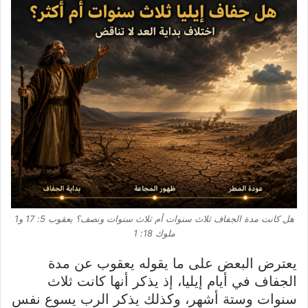
هل كانت مدة الجفاف ثلاث سنوات أم ثلاث سنوات ونصف؟ يعقوب 5: 17 و1
ملوك 18: 1
يعترض البعض على ما يقوله يعقوب عن مدة
الجفاف في أيام إيليا، إذ يذكر أنها كانت ثلاث
سنوات وستة أشهر، وكذلك يذكر الرب يسوع نفس