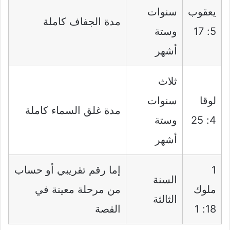
يعقوب
سنوات
مدة الجفاف كاملة
5: 17
وستة
أشهر
ثلاث
لوقا
سنوات
مدة غلق السماء كاملة
4: 25
وستة
أشهر
1
إما رقم تقريبي أو حساب
السنة
ملوك
من مرحلة معينة في
الثالثة
18: 1
القصة