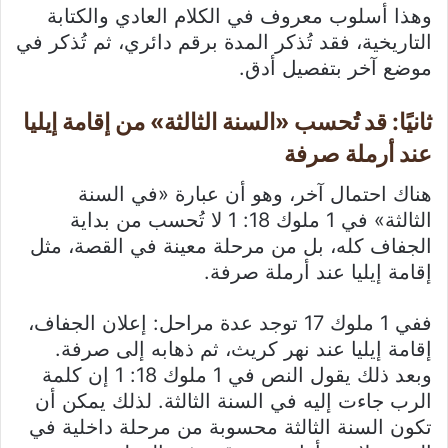
وهذا أسلوب معروف في الكلام العادي والكتابة
التاريخية، فقد تُذكر المدة برقم دائري، ثم تُذكر في
موضع آخر بتفصيل أدق.
ثانيًا: قد تُحسب «السنة الثالثة» من إقامة إيليا
عند أرملة صرفة
هناك احتمال آخر، وهو أن عبارة «في السنة
الثالثة» في 1 ملوك 18: 1 لا تُحسب من بداية
الجفاف كله، بل من مرحلة معينة في القصة، مثل
إقامة إيليا عند أرملة صرفة.
ففي 1 ملوك 17 توجد عدة مراحل: إعلان الجفاف،
إقامة إيليا عند نهر كريث، ثم ذهابه إلى صرفة.
وبعد ذلك يقول النص في 1 ملوك 18: 1 إن كلمة
الرب جاءت إليه في السنة الثالثة. لذلك يمكن أن
تكون السنة الثالثة محسوبة من مرحلة داخلية في