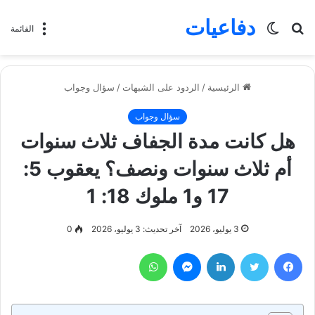
دفاعيات
بحث
الوضع
القائمة
عن
المظلم
الرئيسية
/
الردود على الشبهات
/
سؤال وجواب
سؤال وجواب
هل كانت مدة الجفاف ثلاث سنوات
أم ثلاث سنوات ونصف؟ يعقوب 5:
17 و1 ملوك 18: 1
3 يوليو، 2026
آخر تحديث: 3 يوليو، 2026
0
فيسبوك
تويتر
لينكدإن
ماسنجر
واتساب