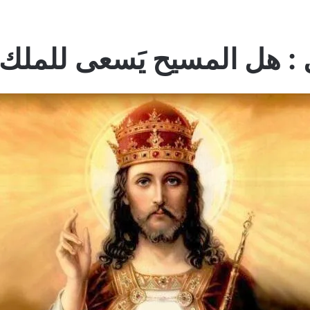
ل : هل المسيح يَسعى للملك