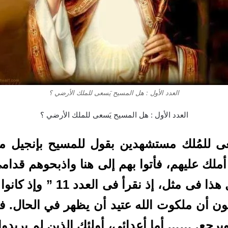
العدد الأول : هل المسيح يَسعى للملك الأرضي ؟
العدد الأول : هل المسيح يَسعى للملك الأرضي ؟
 للمُلك مستشهدين بقول للمسيح بإنجيل معلم
الكلام خاطئ جداً، لأن المسيح
ظنون أن ملكوت الله عتيد أن يظهر في الحال
يرجع. …… أما أعدائي، أولئك الذين لم يريدوا 