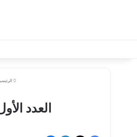
الرئيسي
العدد الأو
فيسبوك
تويتر
لينكدإن
ماسنجر