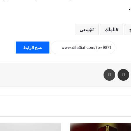
للملك
يَسعى
نسخ الرابط
مشاركة عبر البريد
طباعة