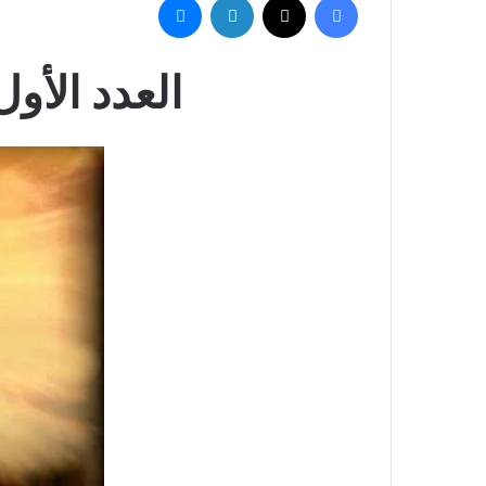
العدد الأو