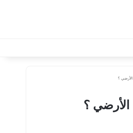
الأرضي ؟
 الأرضي ؟