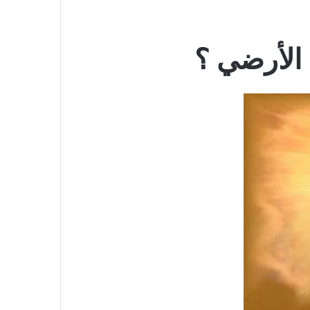
 الأرضي ؟