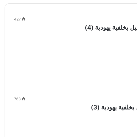
427
بخلفية يهودية (4)
763
لفية يهودية (3)