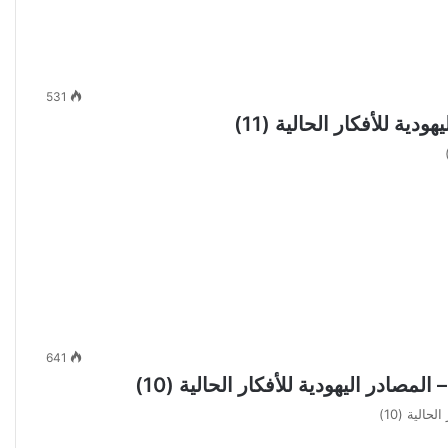
531
ة للأفكار الحالية (11)
641
ادر اليهودية للأفكار الحالية (10)
لية (10)