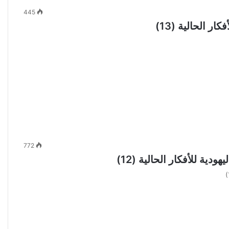
445
ر الحالية (13)
772
ية للأفكار الحالية (12)