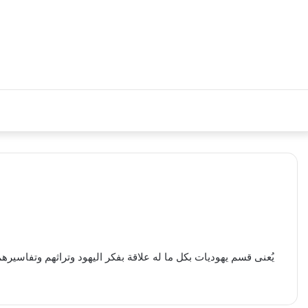
يُعنى قسم يهوديات بكل ما له علاقة بفكر اليهود وتراثهم وتفاس