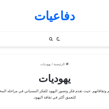
دفاعيات
الوضع
بحث
المظلم
عن
الرئيسية
/
يهوديات
يهوديات
يرهم وثقافاتهم. حيث نقدم فكر وتصور اليهود للفكر المسياني في مراحله 
للتعمق أكثر في ثقافة اليهود.