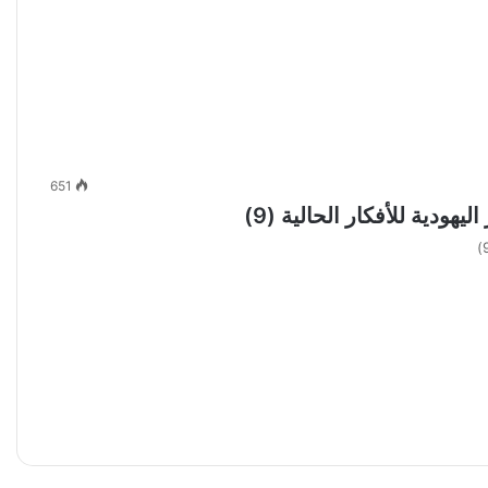
651
هودية للأفكار الحالية (9)