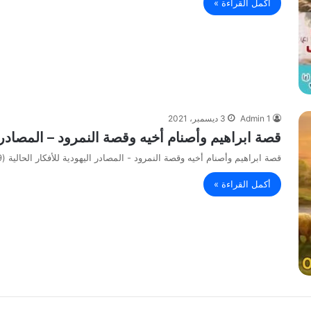
أكمل القراءة »
Admin 1
3 ديسمبر، 2021
قصة ابراهيم وأصنام أخيه وقصة النمرود – المصادر الي
قصة ابراهيم وأصنام أخيه وقصة النمرود - المصادر اليهودية للأفكار الحالية (9)
أكمل القراءة »