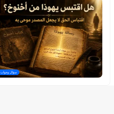
سؤال وجواب