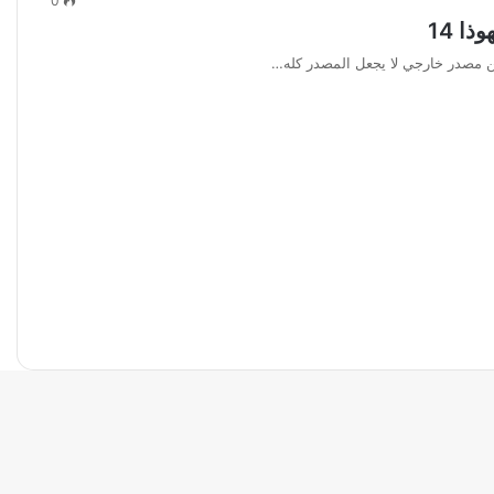
0
ا 14