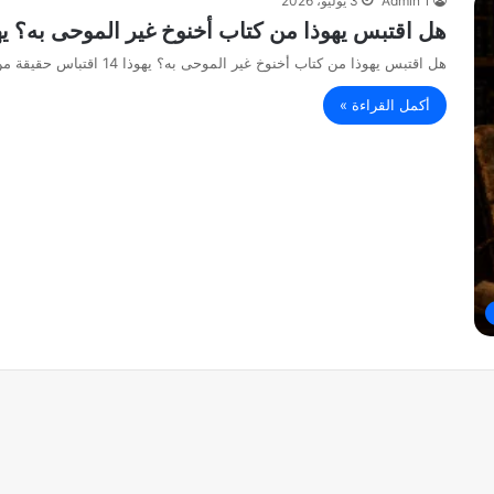
Admin 1
3 يوليو، 2026
هل اقتبس يهوذا من كتاب أخنوخ غير الموحى به؟ يهوذ
هل اقتبس يهوذا من كتاب أخنوخ غير الموحى به؟ يهوذا 14 اقتباس حقيقة من مصدر خارجي لا يجعل المصدر كله…
أكمل القراءة »