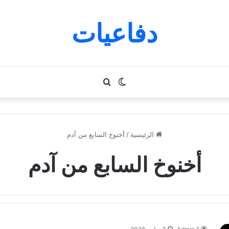
دفاعيات
الوضع
بحث
المظلم
عن
الرئيسية
/
أخنوخ السابع من آدم
أخنوخ السابع من آدم