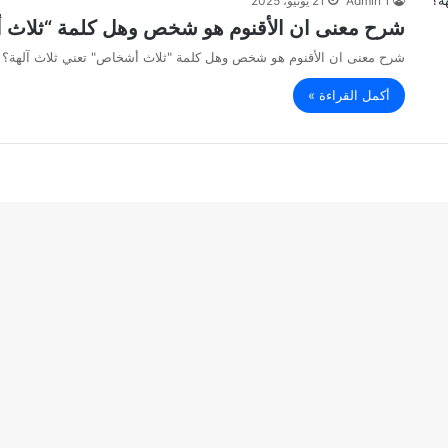
Admin 1
21 يونيو، 2025
شرح معنى ان الأقنوم هو شخص وهل كلمة “ثلاث أ
شرح معنى ان الأقنوم هو شخص وهل كلمة "ثلاث أشخاص" تعني ثلاث آلهة؟
أكمل القراءة »