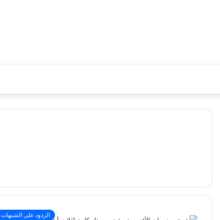
الردود على الشبهات