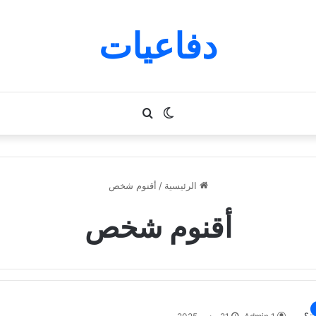
دفاعيات
الوضع
بحث
المظلم
عن
الرئيسية
/
أقنوم شخص
أقنوم شخص