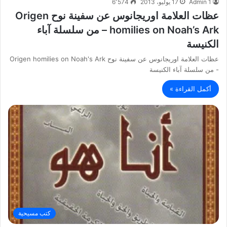
Admin 1
17 يوليو، 2013
6٬574
عظات العلامة اوريجانوس عن سفينة نوح Origen
homilies on Noah’s Ark – من سلسلة آباء
الكنيسة
عظات العلامة اوريجانوس عن سفينة نوح Origen homilies on Noah's Ark
- من سلسلة آباء الكنيسة
أكمل القراءة »
كتب مسيحية