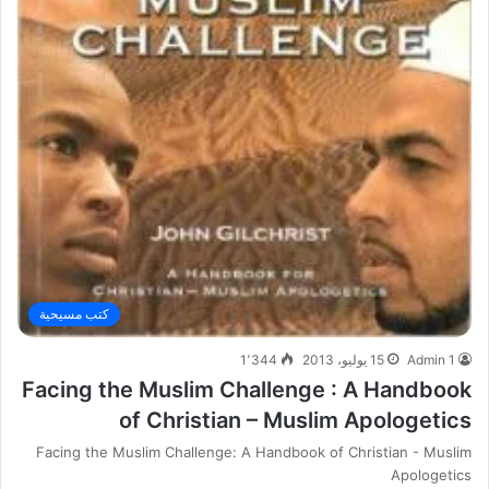
كتب مسيحية
Admin 1
15 يوليو، 2013
1٬344
Facing the Muslim Challenge : A Handbook
of Christian – Muslim Apologetics
Facing the Muslim Challenge: A Handbook of Christian - Muslim
Apologetics