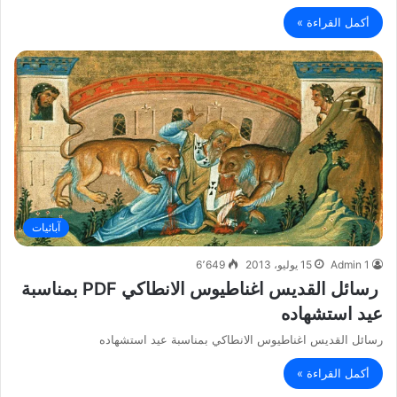
أكمل القراءة »
آبائيات
Admin 1
15 يوليو، 2013
6٬649
رسائل القديس اغناطيوس الانطاكي PDF بمناسبة
عيد استشهاده
رسائل القديس اغناطيوس الانطاكي بمناسبة عيد استشهاده
أكمل القراءة »