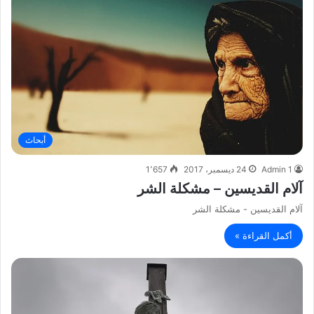
أبحاث
Admin 1
24 ديسمبر، 2017
1٬657
آلام القديسين – مشكلة الشر
آلام القديسين - مشكلة الشر
أكمل القراءة »