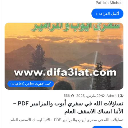
Patricia Michael
أكمل القراءة »
كتب لاهوت دفاعي (دفاعيات)
Admin 1
29 مارس، 2023
556
تساؤلات الله في سفري أيوب والمزامير PDF –
الأنبا ايساك الاسقف العام
تساؤلات الله في سفري أيوب والمزامير PDF - الأنبا ايساك الاسقف العام