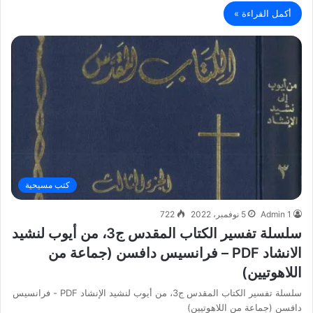
أكمل القراءة »
كتب مسيحية
Admin 1
5 نوفمبر، 2022
722
سلسلة تفسير الكتاب المقدس ج3، من أيوب لنشيد
الانشاد PDF – فرانسيس دافسن (جماعة من
اللاهوتيين)
سلسلة تفسير الكتاب المقدس ج3، من أيوب لنشيد الإنشاد PDF - فرانسيس
دافسن (جماعة من اللاهوتيين)