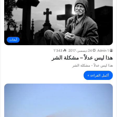
أبحاث
Admin 1
24 ديسمبر، 2017
1٬343
هذا ليس عدلاً – مشكلة الشر
هذا ليس عدلاً - مشكلة الشر
أكمل القراءة »