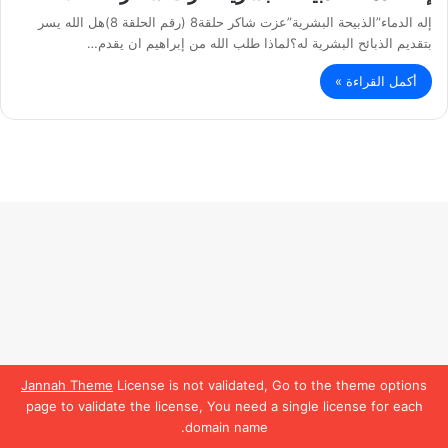
إله الدماء”الذبيحة البشرية”عزت شاكر حلقة8 (رقم الحلقة 8)هل الله يسر
بتقديم الذبائح البشرية له؟لماذا طلب الله من إبراهيم ان يقدم…
أكمل القراءة »
Jannah Theme
License is not validated, Go to the theme options
page to validate the license, You need a single license for each
domain name.