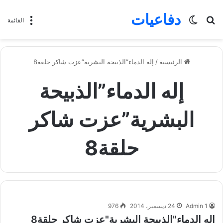
دفاعيات
بحث
الوضع
القائمة
عن
المظلم
الرئيسية
/
إله الدماء”الذبيحة البشرية”عزت شاكر حلقة8
إله الدماء”الذبيحة
البشرية”عزت شاكر
حلقة8
Admin 1
24 ديسمبر، 2014
976
إله الدماء"الذبيحة البشرية"عزت شاكر حلقة8