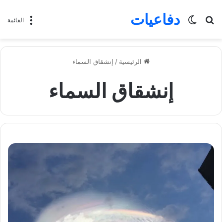
دفاعيات
بحث
الوضع
القائمة
عن
المظلم
الرئيسية
/
إنشقاق السماء
إنشقاق السماء