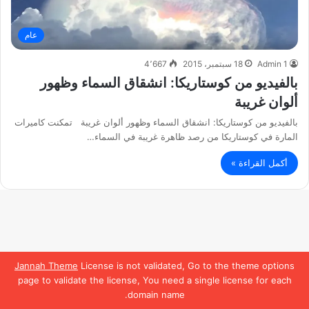
عام
Admin 1
18 سبتمبر، 2015
4٬667
بالفيديو من كوستاريكا: انشقاق السماء وظهور
ألوان غريبة
بالفيديو من كوستاريكا: انشقاق السماء وظهور ألوان غريبة تمكنت كاميرات
المارة في كوستاريكا من رصد ظاهرة غريبة في السماء…
أكمل القراءة »
Jannah Theme
License is not validated, Go to the theme options
page to validate the license, You need a single license for each
domain name.