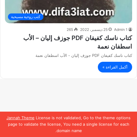
كتب روحية مسيحية
Admin 1
25 ديسمبر، 2022
265
كتاب ناسك كفيفان PDF جوزف إليان – الأب
اسطفان نعمة
كتاب ناسك كفيفان PDF جوزف إليان - الأب اسطفان نعمة
أكمل القراءة »
Jannah Theme
License is not validated, Go to the theme options
page to validate the license, You need a single license for each
domain name.