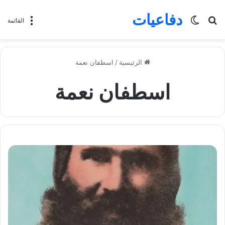
دفاعيات
بحث
الوضع
القائمة
عن
المظلم
الرئيسية
/
اسطفان نعمة
اسطفان نعمة