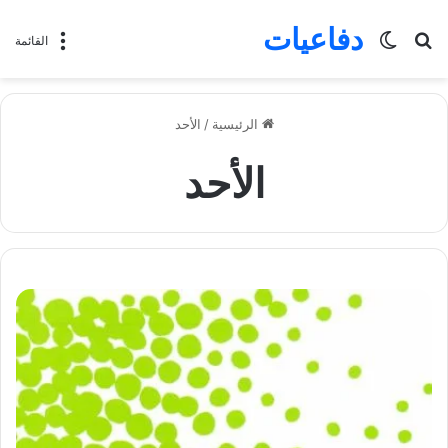
دفاعيات
بحث
الوضع
القائمة
عن
المظلم
الرئيسية
/
الأحد
الأحد