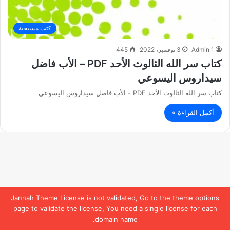
كتب مسيحية
Admin 1
3 نوفمبر، 2022
445
كتاب سر الله الثالوث الأحد PDF – الأب فاضل
سيداروس اليسوعي
كتاب سر الله الثالوث الأحد PDF - الأب فاضل سيداروس اليسوعي
أكمل القراءة »
Jannah Theme
License is not validated, Go to the theme options
page to validate the license, You need a single license for each
domain name.