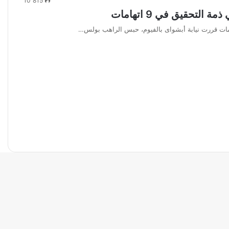
10٬815