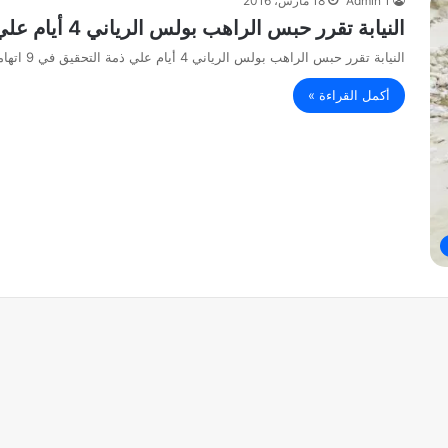
Admin 1
18 مارس، 2016
النيابة تقرر حبس الراهب بولس الرياني 4 أيام علي ذمة التحقيق في 9 اتهامات
النيابة تقرر حبس الراهب بولس الرياني 4 أيام علي ذمة التحقيق في 9 اتهامات قررت نيابة أبشواى بالفيوم، حبس الراهب بولس…
أكمل القراءة »