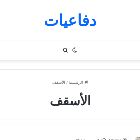
دفاعيات
الوضع
بحث
المظلم
عن
الرئيسية
/
الأسقف
الأسقف