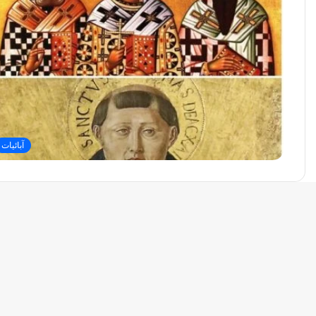
آبائيات