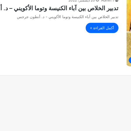
Admin 1
20 ديسمبر، 2022
تدبير الخلاص بين آباء الكنيسة وتوما الأكويني – د
تدبير الخلاص بين آباء الكنيسة وتوما الأكويني - د. أنطون جرجس
أكمل القراءة »