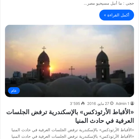
حجى : ما أنبل مسيحيو مصر…
أكمل القراءة »
عام
Admin 1
27 مايو، 2016
3٬595
«الأقباط الأرثوذكس» بالإسكندرية ترفض الجلسات
العرفية في حادث المنيا
«الأقباط الأرثوذكس» بالإسكندرية ترفض الجلسات العرفية في حادث المنيا
«الأقباط الأرثوذكس» بالإسكندرية ترفض الجلسات العرفية في حادث المنيا