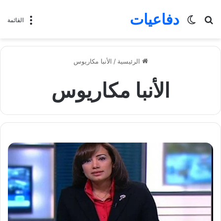
دفاعيات
بحث
الوضع
القائمة
عن
المظلم
الرئيسية
/
الأنبا مكاريوس
الأنبا مكاريوس