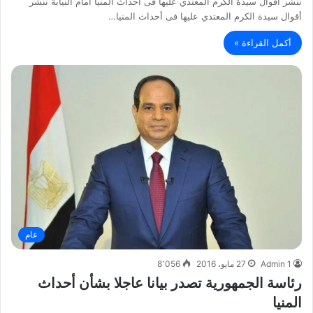
ننشر أقوال سيدة الكرم المعتدي عليها فى أحداث المنيا أمام النيابة ننشر
أقوال سيدة الكرم المعتدي عليها فى أحداث المنيا…
أكمل القراءة »
عام
Admin 1
27 مايو، 2016
8٬056
رئاسة الجمهورية تصدر بيانا عاجلا بشأن أحداث
المنيا