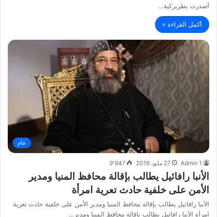
أصدرت بطريركية…
أكمل القراءة »
عام
Admin 1
27 مايو، 2016
9٬647
الأنبا رافائيل يطالب بإقالة محافظ المنيا ومدير
الأمن على خلفية حادث تعرية امرأة
الأنبا رافائيل يطالب بإقالة محافظ المنيا ومدير الأمن على خلفية حادث تعرية
امرأة الأنبا رافائيل يطالب بإقالة محافظ المنيا ومدير…