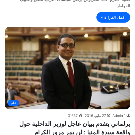
الخواطر…
أكمل القراءة »
عام
Admin 1
27 مايو، 2016
3٬657
برلماني يتقدم ببيان عاجل لوزير الداخلية حول
واقعة سيدة المنيا : لن يمر مرور الكرام