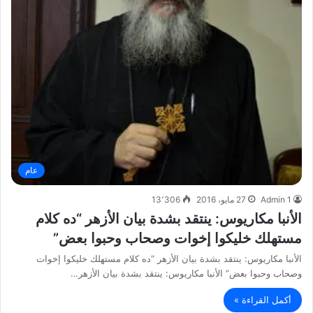
عام
Admin 1
27 مايو، 2016
13٬306
الأنبا مكاريوس: ينتقد بشدة بيان الأزهر “ده كلام
مستهلك خليكوا إخوات وصحاب وحبوا بعض”
الأنبا مكاريوس: ينتقد بشدة بيان الأزهر “ده كلام مستهلك خليكوا إخوات
وصحاب وحبوا بعض” الأنبا مكاريوس: ينتقد بشدة بيان الأزهر…
أكمل القراءة »