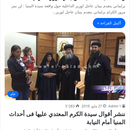
برلماني يتقدم ببيان عاجل لوزير الداخلية حول واقعة سيدة المنيا : لن يمر
مرور الكرام برلماني يتقدم ببيان عاجل لوزير…
أكمل القراءة »
عام
Admin 1
27 مايو، 2016
3٬283
ننشر أقوال سيدة الكرم المعتدي عليها فى أحداث
المنيا أمام النيابة