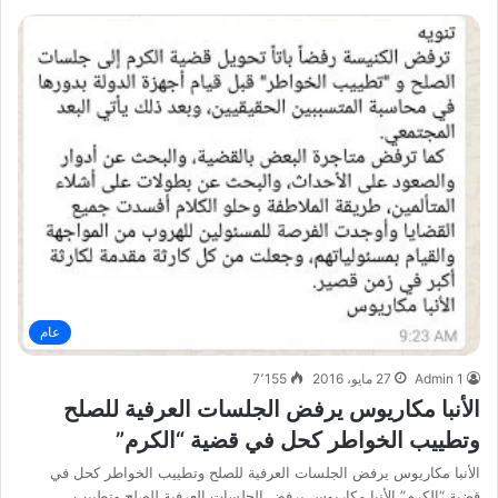
عام
Admin 1
27 مايو، 2016
7٬155
الأنبا مكاريوس يرفض الجلسات العرفية للصلح
وتطييب الخواطر كحل في قضية “الكرم”
الأنبا مكاريوس يرفض الجلسات العرفية للصلح وتطييب الخواطر كحل في
قضية “الكرم” الأنبا مكاريوس يرفض الجلسات العرفية للصلح وتطييب