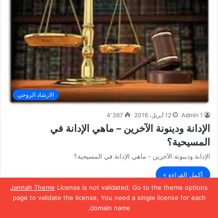
الارشاد الروحي
Admin 1
12 أبريل، 2016
4٬367
الإدانة ودينونة الآخرين – ماهي الإدانة في
المسيحية؟
الإدانة ودينونة الآخرين - ماهي الإدانة في المسيحية؟
أكمل القراءة »
Jannah Theme
License is not validated, Go to the theme options
page to validate the license, You need a single license for each
domain name.