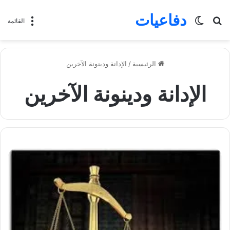
دفاعيات
بحث
الوضع
القائمة
عن
المظلم
الرئيسية
/
الإدانة ودينونة الآخرين
الإدانة ودينونة الآخرين