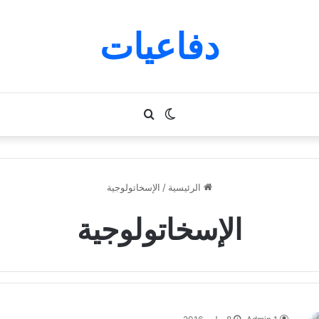
دفاعيات
الوضع
بحث
المظلم
عن
الرئيسية
/
الإسخاتولوجية
الإسخاتولوجية