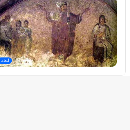
أبحاث