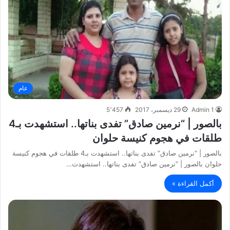
عام
Admin 1
29 ديسمبر، 2017
5٬457
بالصور | “نرمين صادق” تفدى بناتها.. استشهدت بـ4
طلقات في هجوم كنيسة حلوان
بالصور | “نرمين صادق” تفدى بناتها.. استشهدت بـ4 طلقات في هجوم كنيسة
حلوان بالصور | “نرمين صادق” تفدى بناتها.. استشهدت…
أكمل القراءة »