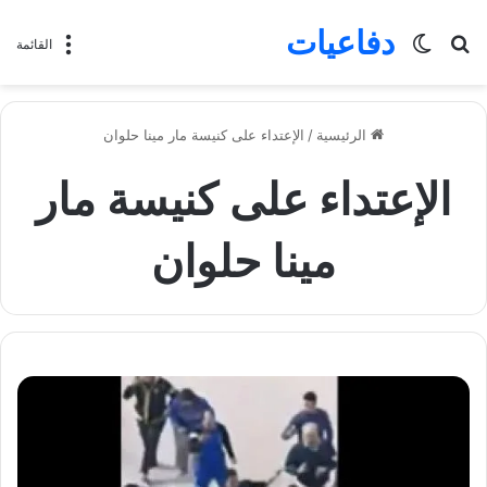
دفاعيات
بحث
الوضع
القائمة
عن
المظلم
الرئيسية
/
الإعتداء على كنيسة مار مينا حلوان
الإعتداء على كنيسة مار
مينا حلوان