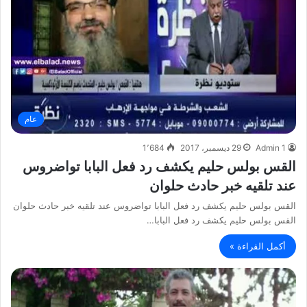
عام
Admin 1
29 ديسمبر، 2017
1٬684
القس بولس حليم يكشف رد فعل البابا تواضروس
عند تلقيه خبر حادث حلوان
القس بولس حليم يكشف رد فعل البابا تواضروس عند تلقيه خبر حادث حلوان
القس بولس حليم يكشف رد فعل البابا…
أكمل القراءة »