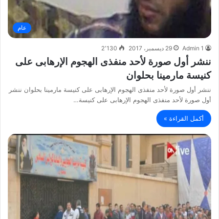
عام
Admin 1
29 ديسمبر، 2017
2٬130
ننشر أول صورة لأحد منفذى الهجوم الإرهابى على
كنيسة مارمينا بحلوان
ننشر أول صورة لأحد منفذى الهجوم الإرهابى على كنيسة مارمينا بحلوان ننشر
أول صورة لأحد منفذى الهجوم الإرهابى على كنيسة…
أكمل القراءة »