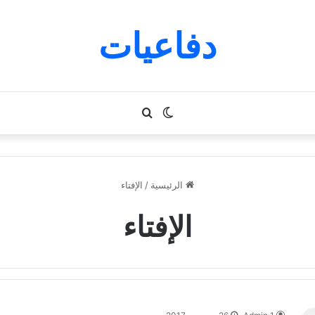
دفاعيات
الوضع
بحث
المظلم
عن
الرئيسية
/
الإفتاء
الإفتاء