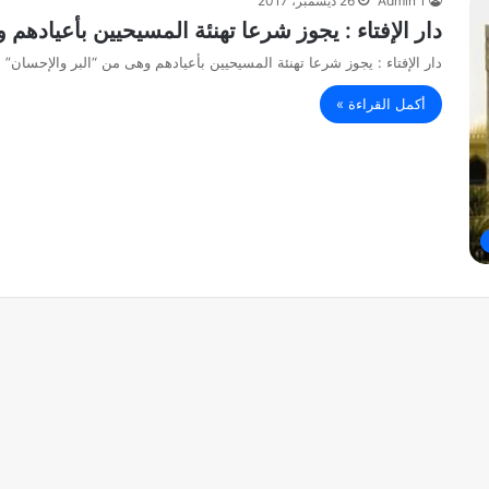
Admin 1
26 ديسمبر، 2017
دار الإفتاء : يجوز شرعا تهنئة المسيحيين بأعيادهم
دار الإفتاء : يجوز شرعا تهنئة المسيحيين بأعيادهم وهى من “البر والإحسان” د
أكمل القراءة »