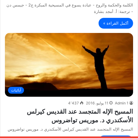
الكلمة والحكمة والروح - عبادة يسوع في المسيحية المبكرة ج2 - جيمس دن
- ترجمة: أ. أمجد بشارة
أكمل القراءة »
آبائيات
Admin 1
11 يوليو، 2016
4٬437
المسيح الإله المتجسد عند القديس كيرلس
الأسكندري د. موريس تواضروس
المسيح الإله المتجسد عند القديس كيرلس الأسكندري د. موريس تواضروس