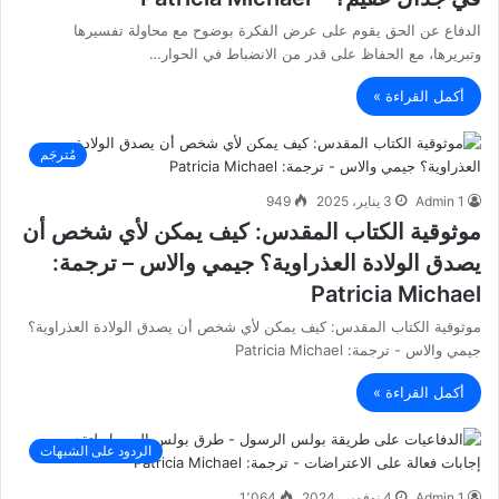
الدفاع عن الحق يقوم على عرض الفكرة بوضوح مع محاولة تفسيرها
وتبريرها، مع الحفاظ على قدر من الانضباط في الحوار…
أكمل القراءة »
مُترجَم
Admin 1
3 يناير، 2025
949
موثوقية الكتاب المقدس: كيف يمكن لأي شخص أن
يصدق الولادة العذراوية؟ جيمي والاس – ترجمة:
Patricia Michael
موثوقية الكتاب المقدس: كيف يمكن لأي شخص أن يصدق الولادة العذراوية؟
جيمي والاس - ترجمة: Patricia Michael
أكمل القراءة »
الردود على الشبهات
Admin 1
4 نوفمبر، 2024
1٬064