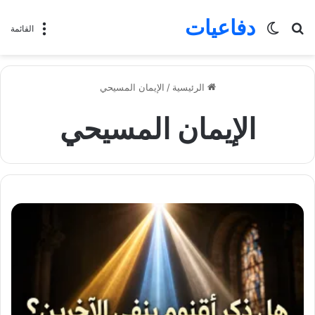
دفاعيات
بحث
الوضع
القائمة
عن
المظلم
الرئيسية
/
الإيمان المسيحي
الإيمان المسيحي