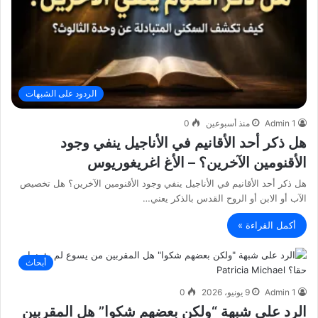
الردود على الشبهات
Admin 1
منذ أسبوعين
0
هل ذكر أحد الأقانيم في الأناجيل ينفي وجود
الأقنومين الآخرين؟ – الأغ اغريغوريوس
هل ذكر أحد الأقانيم في الأناجيل ينفي وجود الأقنومين الآخرين؟ هل تخصيص
الآب أو الابن أو الروح القدس بالذكر يعني…
أكمل القراءة »
أبحاث
Admin 1
9 يونيو، 2026
0
الرد على شبهة “ولكن بعضهم شكوا” هل المقربين