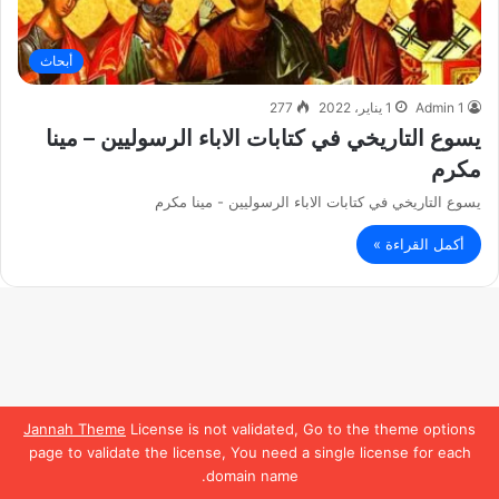
أبحاث
Admin 1
1 يناير، 2022
277
يسوع التاريخي في كتابات الاباء الرسوليين – مينا
مكرم
يسوع التاريخي في كتابات الاباء الرسوليين - مينا مكرم
أكمل القراءة »
Jannah Theme
License is not validated, Go to the theme options
page to validate the license, You need a single license for each
domain name.