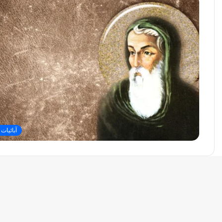
آبائيات