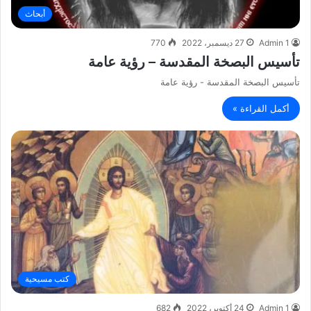
أبحاث
Admin 1
27 ديسمبر، 2022
770
تأسيس البصخة المقدسة – رؤية عامة
تأسيس البصخة المقدسة - رؤية عامة
أكمل القراءة »
كتب مسيحية
Admin 1
24 أكتوبر، 2022
682