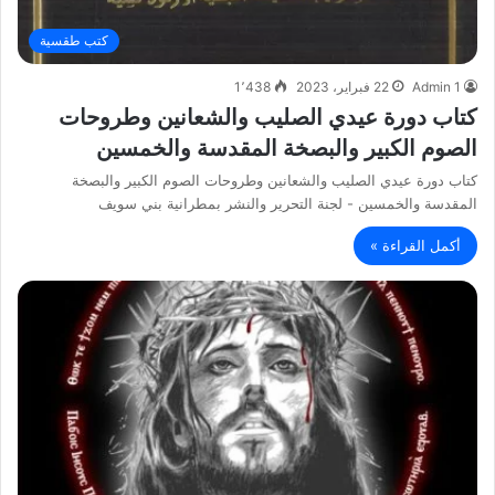
كتب طقسية
Admin 1
22 فبراير، 2023
1٬438
كتاب دورة عيدي الصليب والشعانين وطروحات
الصوم الكبير والبصخة المقدسة والخمسين
كتاب دورة عيدي الصليب والشعانين وطروحات الصوم الكبير والبصخة
المقدسة والخمسين - لجنة التحرير والنشر بمطرانية بني سويف
أكمل القراءة »