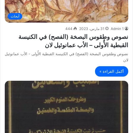
أبحاث
Admin 1
31 مارس، 2023
444
نصوص وطقوس البصخة (الفصح) في الكنيسة
القبطية الأُولى – الأب عمانوئيل لان
نصوص وطقوس البصخة (الفصح) في الكنيسة القبطية الأُولى - الأب عمانوئيل
لان
أكمل القراءة »