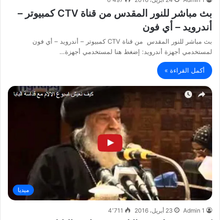
بث مباشر للنور المقدس من قناة CTV كمبيوتر –
أندرويد – أي فون
بث مباشر للنور المقدس من قناة CTV كمبيوتر – أندرويد – أي فون
لمستخدمي أجهزة أندرويد: إضغط هنا لمستخدمي أجهزة…
أكمل القراءة »
ميديا
Admin 1
23 أبريل، 2016
4٬711