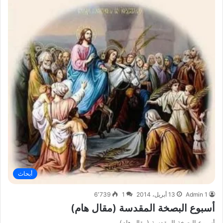
أبحاث
Admin 1
13 أبريل، 2014
1
6٬739
أسبوع البصخة المقدسة (مقال هام)
أسبوع البصخة المقدسة (مقال هام)