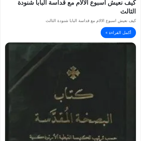
كيف نعيش اسبوع الالام مع قداسة البابا شنودة
الثالث
كيف نعيش اسبوع الالام مع قداسة البابا شنودة الثالث
أكمل القراءة »