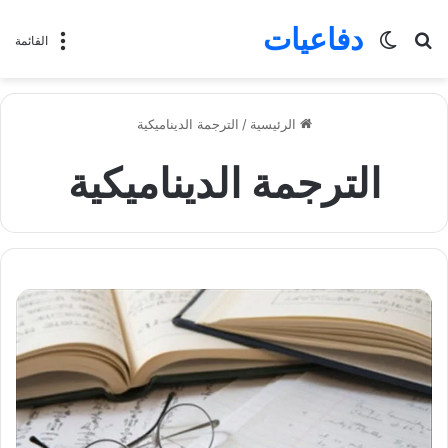
دفاعيات
بحث
الوضع
القائمة
عن
المظلم
الرئيسية
/
الترجمة الديناميكية
الترجمة الديناميكية