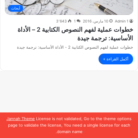
أبحاث
Admin 1
10 مارس، 2016
1
3٬643
خطوات عملية لفهم النصوص الكتابية 2 – الأداة
الأساسية: ترجمة جيدة
خطوات عملية لفهم النصوص الكتابية 2 - الأداة الأساسية: ترجمة جيدة
أكمل القراءة »
Jannah Theme
License is not validated, Go to the theme options
page to validate the license, You need a single license for each
domain name.