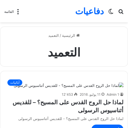
دفاعيات
بحث
الوضع
القائمة
عن
المظلم
الرئيسية
/
التعميد
التعميد
آبائيات
Admin 1
11 يوليو، 2016
12٬453
لماذا حل الروح القدس على المسيح؟ – للقديس
أثناسيوس الرسولى
لماذا حل الروح القدس على المسيح؟ - للقديس أثناسيوس الرسولى