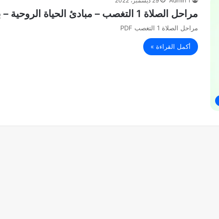
Admin 1
29 ديسمبر، 2022
مراحل الصلاة 1 التغصب – مبادئ الحياة الروحية – بيت محبة الله الزيتونPDF
مراحل الصلاة 1 التغصب PDF
أكمل القراءة »