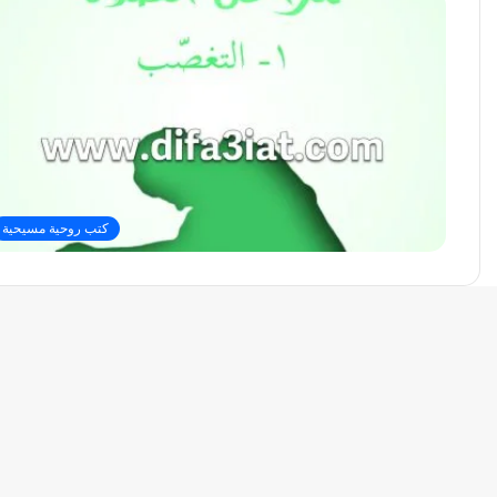
كتب روحية مسيحية