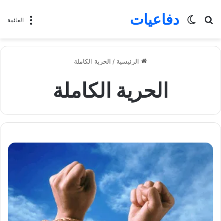
دفاعيات
بحث
الوضع
القائمة
عن
المظلم
الرئيسية
/
الحرية الكاملة
الحرية الكاملة