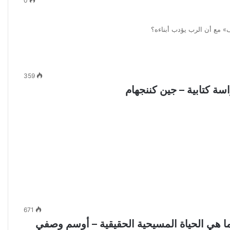
0
 مع أن الرب يؤدب أبناءه؟
359
671
وما هي الحياة المسيحية الحقيقية – أوسم وصفي