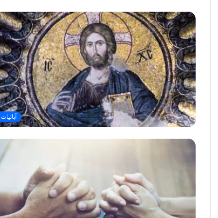
آبائيات