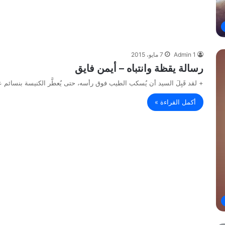
Admin 1
7 مايو، 2015
رسالة يقظة وانتباه – أيمن فايق
+ لقد قَبِلَ السيد أن يُسكب الطيب فوق رأسه، حتى يُعطَّر الكنيسة بنسائم ع
أكمل القراءة »