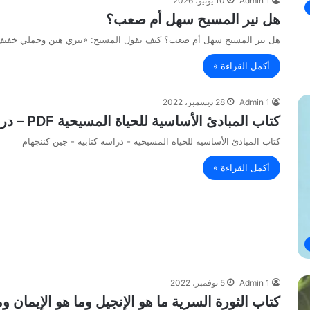
Admin 1
10 يونيو، 2026
هل نير المسيح سهل أم صعب؟
هل نير المسيح سهل أم صعب؟ كيف يقول المسيح: «نيري هين وحملي خفيف»
أكمل القراءة »
Admin 1
28 ديسمبر، 2022
كتاب المبادئ الأساسية للحياة المسيحية PDF – دراسة كتابية – جين كننجهام
كتاب المبادئ الأساسية للحياة المسيحية - دراسة كتابية - جين كننجهام
أكمل القراءة »
Admin 1
5 نوفمبر، 2022
كتاب الثورة السرية ما هو الإنجيل وما هو الإيمان 