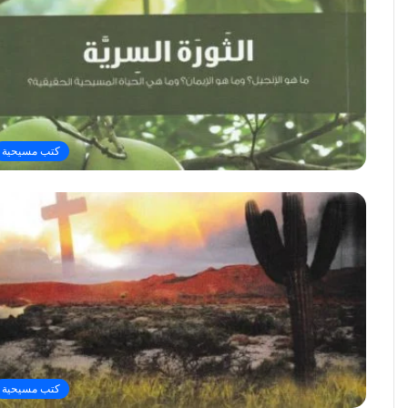
كتب مسيحية
كتب مسيحية