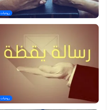
روحيات
روحيات