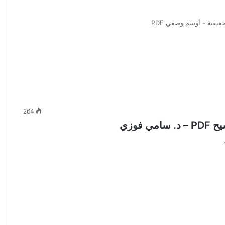
قيقية - أوسم وصفي PDF
264
فوزي