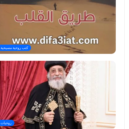
كتب روحية مسيحية
روحيات