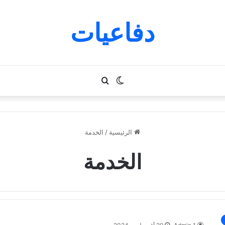
دفاعيات
الوضع
بحث
المظلم
عن
الرئيسية
/
الخدمة
الخدمة