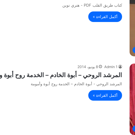
كتاب طريق القلب PDF - هنري نوين
أكمل القراءة »
Admin 1
8 يونيو، 2014
المرشد الروحي – أبوة الخادم – الخدمة روح أبوة و
المرشد الروحي - أبوة الخادم – الخدمة روح أبوة وأمومة
أكمل القراءة »