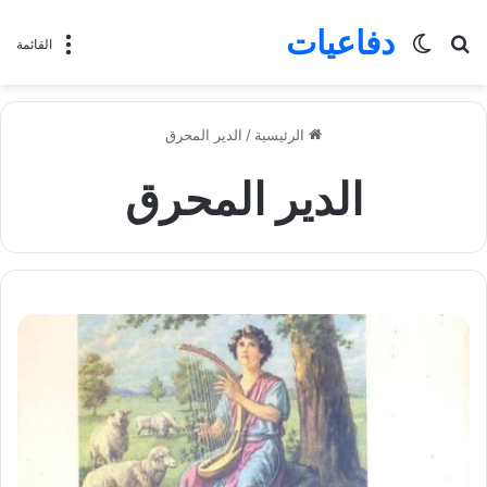
دفاعيات
بحث
الوضع
القائمة
عن
المظلم
الرئيسية
/
الدير المحرق
الدير المحرق