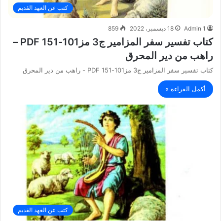
كتب عن العهد القديم
Admin 1
18 ديسمبر، 2022
859
كتاب تفسير سفر المزامير ج3 مز101-151 PDF –
راهب من دير المحرق
كتاب تفسير سفر المزامير ج3 مز101-151 PDF - راهب من دير المحرق
أكمل القراءة »
كتب عن العهد القديم