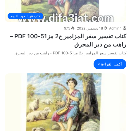
كتب عن العهد القديم
Admin 1
18 ديسمبر، 2022
975
كتاب تفسير سفر المزامير ج2 مز51-100 PDF –
راهب من دير المحرق
كتاب تفسير سفر المزامير ج2 مز51-100 PDF - راهب من دير المحرق
أكمل القراءة »