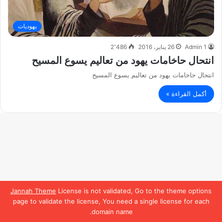
يهوديات
Admin 1
26 يناير، 2016
2٬486
انتحال حاخامات يهود من تعاليم يسوع المسيح
انتحال حاخامات يهود من تعاليم يسوع المسيح
أكمل القراءة »
Jannah Theme
License is not validated, Go to the theme options
page to validate the license, You need a single license for each
domain name.