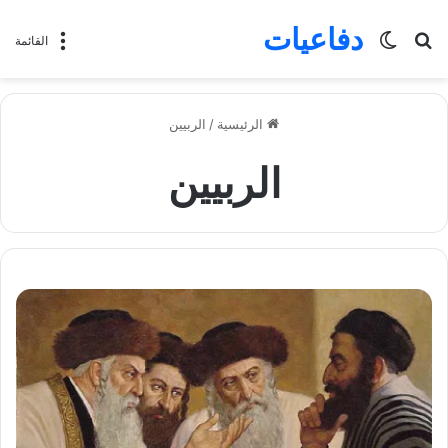
دفاعيات
بحث
الوضع
القائمة
عن
المظلم
الرئيسية
/
الربيين
الربيين