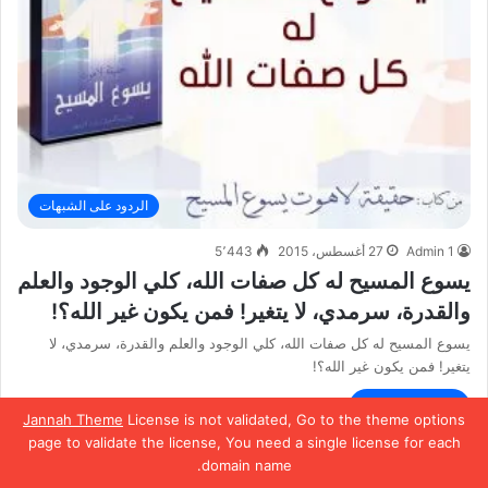
الردود على الشبهات
Admin 1
27 أغسطس، 2015
5٬443
يسوع المسيح له كل صفات الله، كلي الوجود والعلم
والقدرة، سرمدي، لا يتغير! فمن يكون غير الله؟!
يسوع المسيح له كل صفات الله، كلي الوجود والعلم والقدرة، سرمدي، لا
يتغير! فمن يكون غير الله؟!
أكمل القراءة »
Jannah Theme
License is not validated, Go to the theme options
page to validate the license, You need a single license for each
domain name.