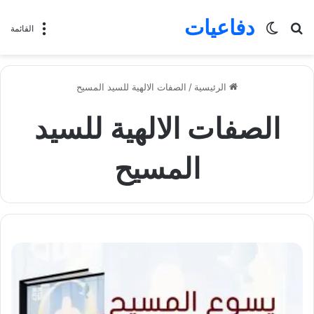
دفاعيات
بحث
الوضع
القائمة
عن
المظلم
الرئيسية
/
الصفات الالهية للسيد المسيح
الصفات الالهية للسيد
المسيح