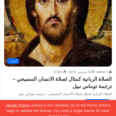
أبحاث
Admin 1
22 سبتمبر، 2016
4٬620
الصلاة الربانية كمثال لصلاة الانسان المسيحي –
ترجمة توماس نبيل
الصلاة الربانية كمثال لصلاة الانسان المسيحي - ترجمة توماس نبيل
أكمل القراءة »
Jannah Theme
License is not validated, Go to the theme options
page to validate the license, You need a single license for each