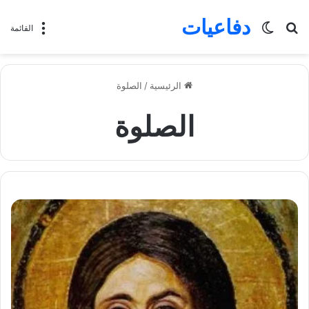
دفاعيات
بحث
الوضع
القائمة
عن
المظلم
الرئيسية
/
الصلوة
الصلوة