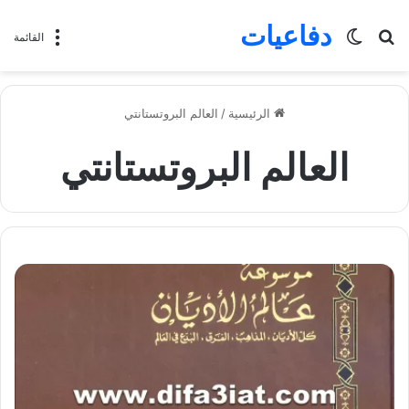
دفاعيات
بحث
الوضع
القائمة
عن
المظلم
الرئيسية
/
العالم البروتستانتي
العالم البروتستانتي