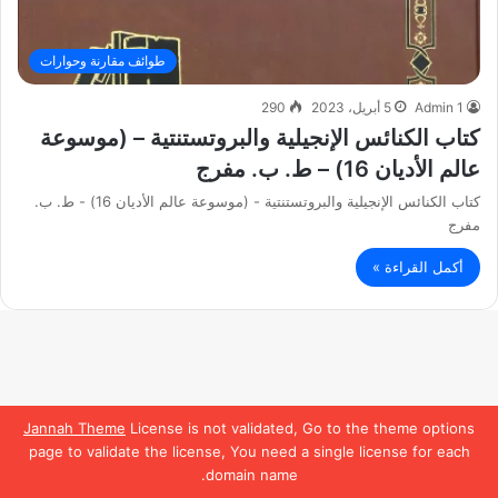
طوائف مقارنة وحوارات
Admin 1
5 أبريل، 2023
290
كتاب الكنائس الإنجيلية والبروتستنتية – (موسوعة
عالم الأديان 16) – ط. ب. مفرج
كتاب الكنائس الإنجيلية والبروتستنتية - (موسوعة عالم الأديان 16) - ط. ب.
مفرج
أكمل القراءة »
Jannah Theme
License is not validated, Go to the theme options
page to validate the license, You need a single license for each
domain name.