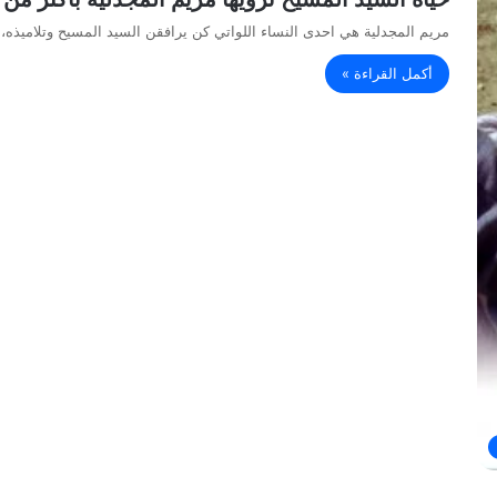
مريم المجدلية هي احدى النساء اللواتي كن يرافقن السيد المسيح وتلاميذه
أكمل القراءة »