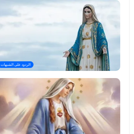
الردود على الشبهات