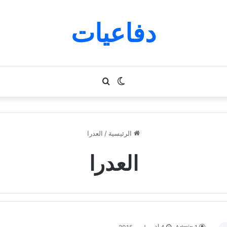
دفاعيات
الوضع
بحث
المظلم
عن
الرئيسية
/
العدرا
العدرا