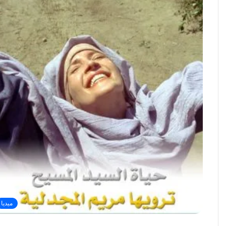
ميديا