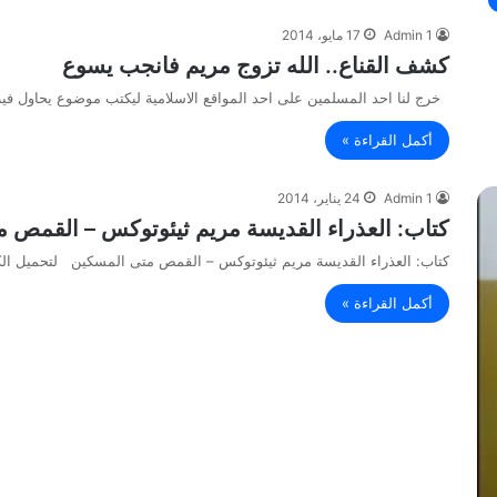
Admin 1
17 مايو، 2014
كشف القناع.. الله تزوج مريم فانجب يسوع
خرج لنا احد المسلمين على احد المواقع الاسلامية ليكتب موضوع يحاول فيه
أكمل القراءة »
Admin 1
24 يناير، 2014
كتاب: العذراء القديسة مريم ثيئوتوكس – القمص 
كتاب: العذراء القديسة مريم ثيئوتوكس – القمص متى المسكين لتحميل ال
أكمل القراءة »