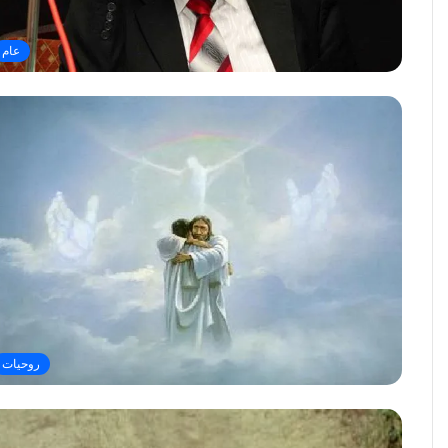
عام
روحيات